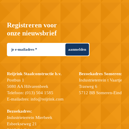
Registreren voor
onze nieuwsbrief
aanmelden
Reijrink Staalconstructie b.v.
Bezoekadres Someren:
Postbus 1
Industrieterrein t Vaartje
5080 AA Hilvarenbeek
Trasweg 6
Telefoon:
(013) 504 1585
5712 BB Someren-Eind
E-mailadres:
info@reijrink.com
Bezoekadres:
Industrieterrein Mierbeek
Esbeekseweg 21