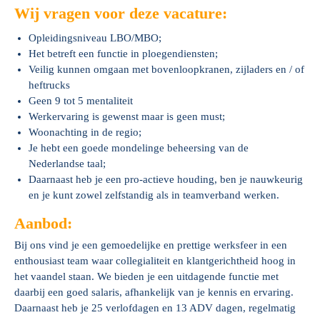
Wij vragen voor deze vacature:
Opleidingsniveau LBO/MBO;
Het betreft een functie in ploegendiensten;
Veilig kunnen omgaan met bovenloopkranen, zijladers en / of
heftrucks
Geen 9 tot 5 mentaliteit
Werkervaring is gewenst maar is geen must;
Woonachting in de regio;
Je hebt een goede mondelinge beheersing van de
Nederlandse taal;
Daarnaast heb je een pro-actieve houding, ben je nauwkeurig
en je kunt zowel zelfstandig als in teamverband werken.
Aanbod:
Bij ons vind je een gemoedelijke en prettige werksfeer in een
enthousiast team waar collegialiteit en klantgerichtheid hoog in
het vaandel staan. We bieden je een uitdagende functie met
daarbij een goed salaris, afhankelijk van je kennis en ervaring.
Daarnaast heb je 25 verlofdagen en 13 ADV dagen, regelmatig