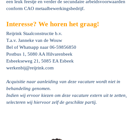
een leuk feestje en verder de secundaire arbeidsvoorwaarden
conform CAO metaalbewerkingsbedrijf.
Interesse? We horen het graag!
Reijrink Staalconstructie b.v.
T.a.v. Janneke van de Wouw
Bel of Whatsapp naar 06-59856850
Postbus 1, 5080 AA Hilvarenbeek
Esbeekseweg 21, 5085 EA Esbeek
werkenbij@reijrink.com
Acquisitie naar aanleiding van deze vacature wordt niet in
behandeling genomen.
Indien wij ervoor kiezen om deze vacature extern uit te zetten,
selecteren wij hiervoor zelf de geschikte partij.