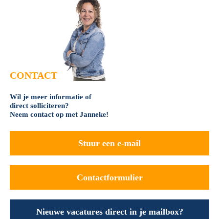
CONTACT
Wil je meer informatie of
direct solliciteren?
Neem contact op met Janneke!
Stuur een e-mail
Contactformulier
Nieuwe vacatures direct in je mailbox?