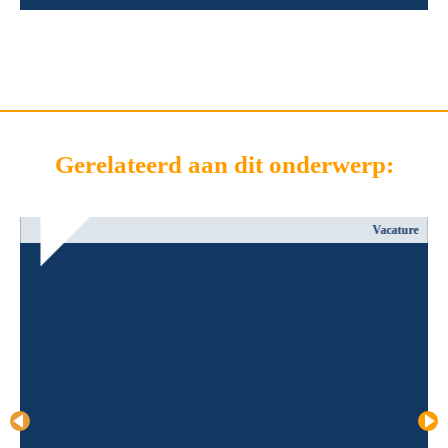
Gerelateerd aan dit onderwerp:
Vacature