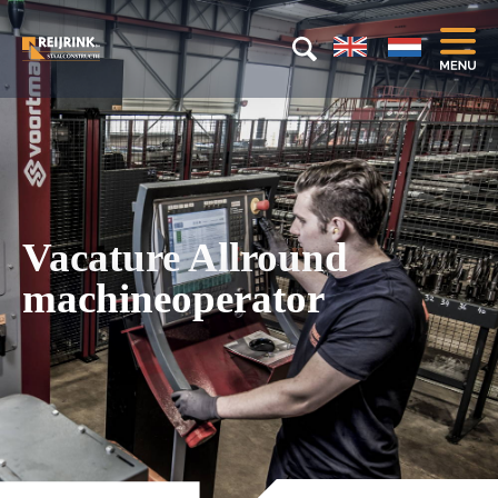
Vacature Allround
machineoperator