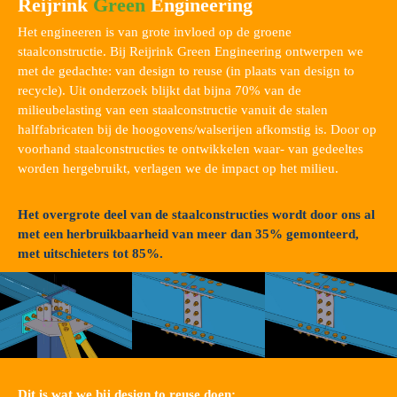
Reijrink
Green
Engineering
Het engineeren is van grote invloed op de groene
staalconstructie. Bij Reijrink Green Engineering ontwerpen we
met de gedachte: van design to reuse (in plaats van design to
recycle). Uit onderzoek blijkt dat bijna 70% van de
milieubelasting van een staalconstructie vanuit de stalen
halffabricaten bij de hoogovens/walserijen afkomstig is. Door op
voorhand staalconstructies te ontwikkelen waar- van gedeeltes
worden hergebruikt, verlagen we de impact op het milieu.
Het overgrote deel van de staalconstructies wordt door ons al
met een herbruikbaarheid van meer dan 35% gemonteerd,
met uitschieters tot 85%.
Dit is wat we bij design to reuse doen: