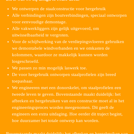
We ontwerpen de staalconstructie voor hergebruik
Alle verbindingen zijn boutverbindingen, speciaal ontworpen
voor eenvoudige demontage.
Alle vakwerkliggers zijn gelijk uitgevoerd, om
uitwisselbaarheid te vergroten.
Voor de schijfwerking van de verdiepingsvloeren gebruiken
we demontabele windverbanden en we omkasten de
kolommen, waardoor ze makkelijk kunnen worden
losgeschroefd.
We passen zo min mogelijk laswerk toe.
De voor hergebruik ontworpen staalprofielen zijn breed
toepasbaar.
We engineeren met een donorskelet, om staalprofielen een
tweede leven te geven. Bovenstaande maakt duidelijk: het
afbreken en hergebruiken van een constructie moet al in het
engineeringsproces worden meegenomen. Dit geeft de
engineers een extra uitdaging. Hoe eerder dit traject begint,
hoe duurzamer het totale ontwerp kan worden.
Bovenstaande maakt duidelijk: het afbreken en hergebruiken van