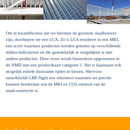
Om te kwantificeren dat we hiermee de groenste staalbouwer
zijn, doorliepen we een LCA. Zo’n LCA resulteert in een MKI,
een score waarmee producten worden getoetst op verschillende
milieu-indicatoren en die gemakkelijk te vergelijken is met
andere producten. Deze score wordt binnenkort opgenomen in
de NMD met een productkaart categorie 1. Het is daarnaast ook
mogelijk enkele duurzame opties te kiezen. Hiervoor
ontwikkelde LBP-Sight een rekentool waarmee we precies
kunnen berekenen wat de MKI en CO2-uitstoot van de
staalconstructie is.