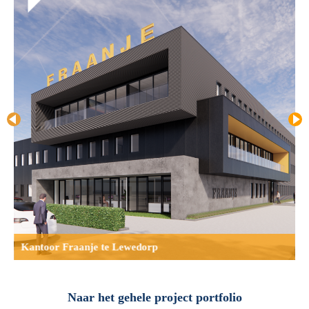
Kantoor Fraanje te Lewedorp
Naar het gehele project portfolio