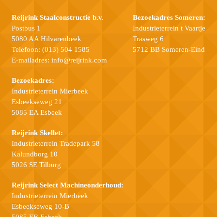
Reijrink Staalconstructie b.v.
Bezoekadres Someren:
Postbus 1
Industrieterrein t Vaartje
5080 AA Hilvarenbeek
Trasweg 6
Telefoon:
(013) 504 1585
5712 BB Someren-Eind
E-mailadres:
info@reijrink.com
Bezoekadres:
Industrieterrein Mierbeek
Esbeekseweg 21
5085 EA Esbeek
Reijrink Skellet:
Industrieterrein Tradepark 58
Kalundborg 10
5026 SE Tilburg
Reijrink Select Machineonderhoud:
Industrieterrein Mierbeek
Esbeekseweg 10-B