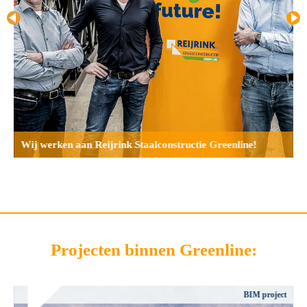
Wij werken aan Reijrink Staalconstructie Greenline!
Projecten binnen Greenline:
BIM project