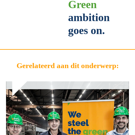
Green
ambition
goes on.
Gerelateerd aan dit onderwerp: