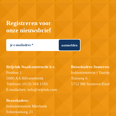
Registreren voor
onze nieuwsbrief
aanmelden
Reijrink Staalconstructie b.v.
Bezoekadres Someren:
Postbus 1
Industrieterrein t Vaartje
5080 AA Hilvarenbeek
Trasweg 6
Telefoon:
(013) 504 1585
5712 BB Someren-Eind
E-mailadres:
info@reijrink.com
Bezoekadres:
Industrieterrein Mierbeek
Esbeekseweg 21