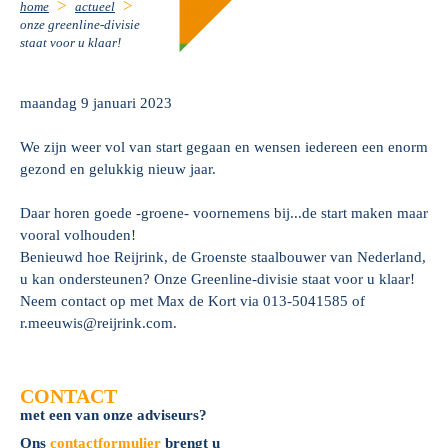
home
actueel
onze greenline-divisie
staat voor u klaar!
maandag 9 januari 2023
We zijn weer vol van start gegaan en wensen iedereen een enorm
gezond en gelukkig nieuw jaar.
Daar horen goede -groene- voornemens bij...de start maken maar
vooral volhouden!
Benieuwd hoe Reijrink, de Groenste staalbouwer van Nederland,
u kan ondersteunen? Onze Greenline-divisie staat voor u klaar!
Neem contact op met Max de Kort via 013-5041585 of
r.meeuwis@reijrink.com.
CONTACT
met een van onze adviseurs?
Ons
contactformulier
brengt u