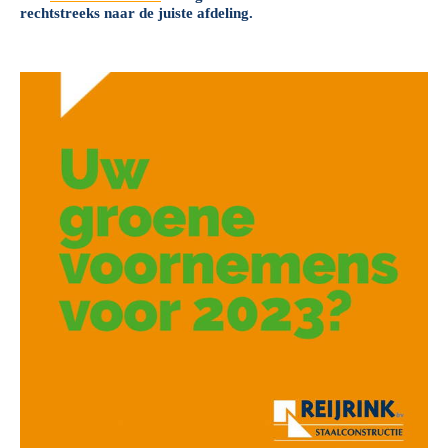
rechtstreeks naar de juiste afdeling.