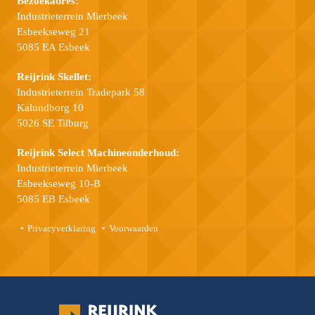
Bezoekadres:
Industrieterrein Mierbeek
Esbeekseweg 21
5085 EA Esbeek
Reijrink Skellet:
Industrieterrein Tradepark 58
Kalundborg 10
5026 SE Tilburg
Reijrink Select Machineonderhoud:
Industrieterrein Mierbeek
Esbeekseweg 10-B
5085 EB Esbeek
Privacyverklaring
Voorwaarden