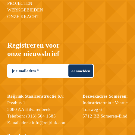
PROJECTEN
WERKGEBIEDEN
ONZE KRACHT
Registreren voor
onze nieuwsbrief
aanmelden
Reijrink Staalconstructie b.v.
Bezoekadres Someren:
Postbus 1
Industrieterrein t Vaartje
5080 AA Hilvarenbeek
Trasweg 6
Telefoon:
(013) 504 1585
5712 BB Someren-Eind
E-mailadres:
info@reijrink.com