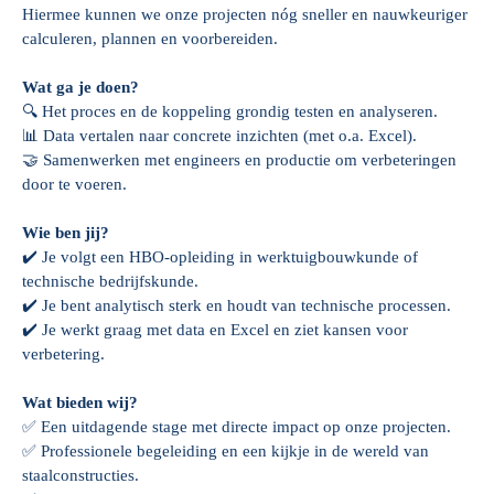
Hiermee kunnen we onze projecten nóg sneller en nauwkeuriger
calculeren, plannen en voorbereiden.
Wat ga je doen?
🔍 Het proces en de koppeling grondig testen en analyseren.
📊 Data vertalen naar concrete inzichten (met o.a. Excel).
🤝 Samenwerken met engineers en productie om verbeteringen
door te voeren.
Wie ben jij?
✔️ Je volgt een HBO-opleiding in werktuigbouwkunde of
technische bedrijfskunde.
✔️ Je bent analytisch sterk en houdt van technische processen.
✔️ Je werkt graag met data en Excel en ziet kansen voor
verbetering.
Wat bieden wij?
✅ Een uitdagende stage met directe impact op onze projecten.
✅ Professionele begeleiding en een kijkje in de wereld van
staalconstructies.