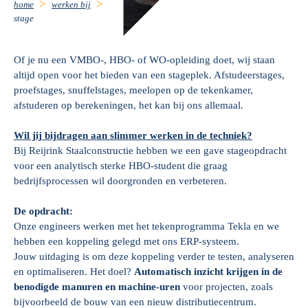
home
werken bij
stage
Of je nu een VMBO-, HBO- of WO-opleiding doet, wij staan
altijd open voor het bieden van een stageplek. Afstudeerstages,
proefstages, snuffelstages, meelopen op de tekenkamer,
afstuderen op berekeningen, het kan bij ons allemaal.
Wil jij bijdragen aan slimmer werken in de techniek?
Bij Reijrink Staalconstructie hebben we een gave stageopdracht
voor een analytisch sterke HBO-student die graag
bedrijfsprocessen wil doorgronden en verbeteren.
De opdracht:
Onze engineers werken met het tekenprogramma Tekla en we
hebben een koppeling gelegd met ons ERP-systeem.
Jouw uitdaging is om deze koppeling verder te testen, analyseren
en optimaliseren. Het doel?
Automatisch inzicht krijgen in de
benodigde manuren en machine-uren
voor projecten, zoals
bijvoorbeeld de bouw van een nieuw distributiecentrum.