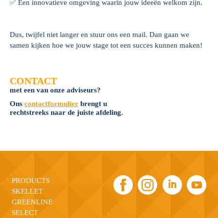
✅ Een innovatieve omgeving waarin jouw ideeën welkom zijn.
Dus, twijfel niet langer en stuur ons een mail. Dan gaan we
samen kijken hoe we jouw stage tot een succes kunnen maken!
CONTACT
met een van onze adviseurs?
Ons
contactformulier
brengt u
rechtstreeks naar de juiste afdeling.
PRODUCTS
SKELLET
GREENLINE
SELECT