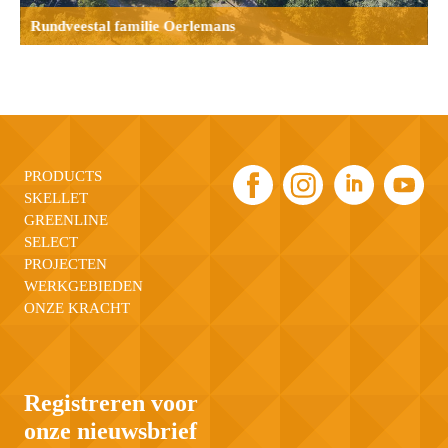
Rundveestal familie Oerlemans
PRODUCTS
SKELLET
GREENLINE
SELECT
PROJECTEN
WERKGEBIEDEN
ONZE KRACHT
Registreren voor
onze nieuwsbrief