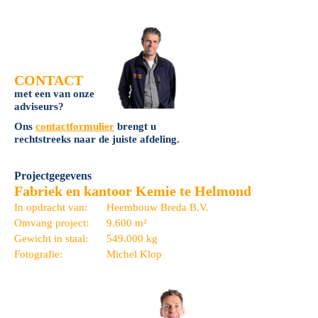
CONTACT
met een van onze
adviseurs?
Ons
contactformulier
brengt u
rechtstreeks naar de juiste afdeling.
Projectgegevens
Fabriek en kantoor Kemie te Helmond
In opdracht van:
Heembouw Breda B.V.
Omvang project:
9.600 m²
Gewicht in staal:
549.000 kg
Fotografie:
Michel Klop