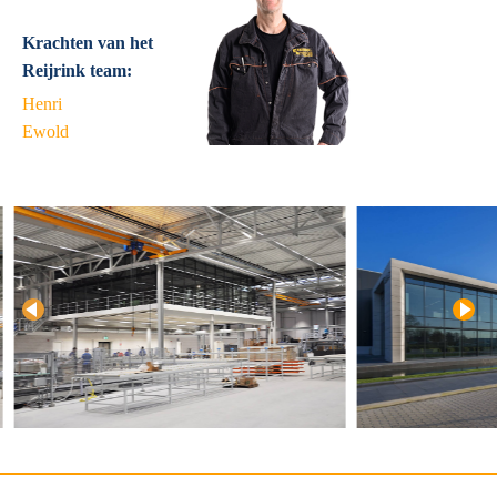
Krachten van het
Reijrink team:
Henri
Ewold