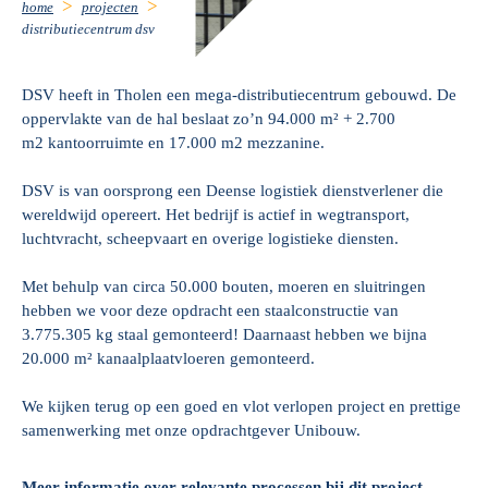
home
projecten
distributiecentrum dsv
DSV heeft in Tholen een mega-distributiecentrum gebouwd. De
oppervlakte van de hal beslaat zo’n 94.000 m² + 2.700
m2 kantoorruimte en 17.000 m2 mezzanine.
DSV is van oorsprong een Deense logistiek dienstverlener die
wereldwijd opereert. Het bedrijf is actief in wegtransport,
luchtvracht, scheepvaart en overige logistieke diensten.
Met behulp van circa 50.000 bouten, moeren en sluitringen
hebben we voor deze opdracht een staalconstructie van
3.775.305 kg staal gemonteerd! Daarnaast hebben we bijna
20.000 m² kanaalplaatvloeren gemonteerd.
We kijken terug op een goed en vlot verlopen project en prettige
samenwerking met onze opdrachtgever Unibouw.
Meer informatie over relevante processen bij dit project