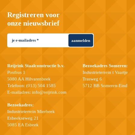
Registreren voor
onze nieuwsbrief
aanmelden
Reijrink Staalconstructie b.v.
Bezoekadres Someren:
Postbus 1
Industrieterrein t Vaartje
5080 AA Hilvarenbeek
Trasweg 6
Telefoon:
(013) 504 1585
5712 BB Someren-Eind
E-mailadres:
info@reijrink.com
Bezoekadres:
Industrieterrein Mierbeek
Esbeekseweg 21
5085 EA Esbeek