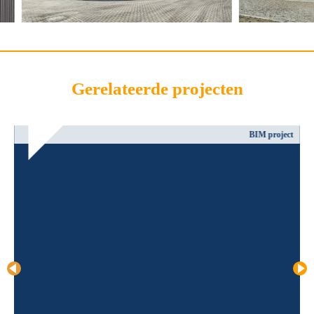
Gerelateerde projecten
BIM project