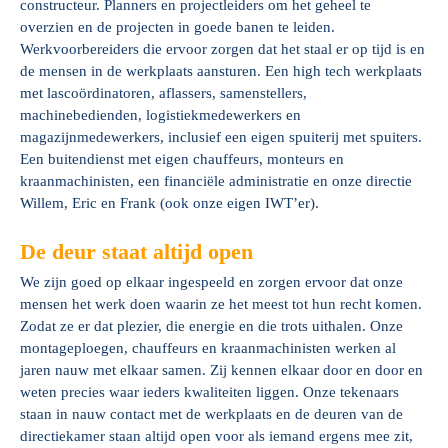
constructeur. Planners en projectleiders om het geheel te
overzien en de projecten in goede banen te leiden.
Werkvoorbereiders die ervoor zorgen dat het staal er op tijd is en
de mensen in de werkplaats aansturen. Een high tech werkplaats
met lascoördinatoren, aflassers, samenstellers,
machinebedienden, logistiekmedewerkers en
magazijnmedewerkers, inclusief een eigen spuiterij met spuiters.
Een buitendienst met eigen chauffeurs, monteurs en
kraanmachinisten, een financiële administratie en onze directie
Willem, Eric en Frank (ook onze eigen IWT’er).
De deur staat altijd open
We zijn goed op elkaar ingespeeld en zorgen ervoor dat onze
mensen het werk doen waarin ze het meest tot hun recht komen.
Zodat ze er dat plezier, die energie en die trots uithalen. Onze
montageploegen, chauffeurs en kraanmachinisten werken al
jaren nauw met elkaar samen. Zij kennen elkaar door en door en
weten precies waar ieders kwaliteiten liggen. Onze tekenaars
staan in nauw contact met de werkplaats en de deuren van de
directiekamer staan altijd open voor als iemand ergens mee zit,