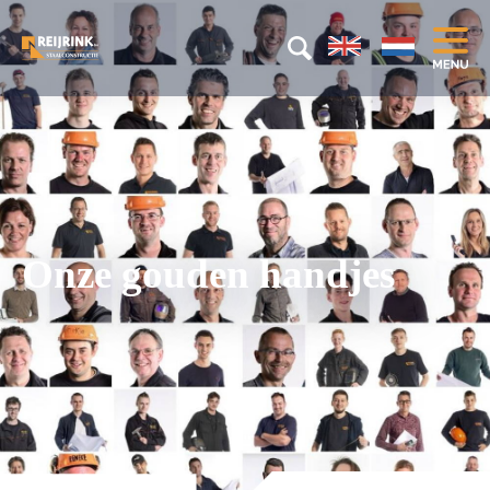
Onze gouden handjes