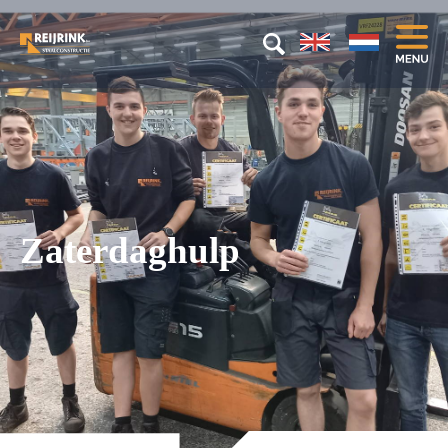
Zaterdaghulp