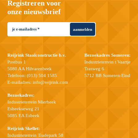
Registreren voor
onze nieuwsbrief
aanmelden
Reijrink Staalconstructie b.v.
Bezoekadres Someren:
Postbus 1
Industrieterrein t Vaartje
5080 AA Hilvarenbeek
Trasweg 6
Telefoon:
(013) 504 1585
5712 BB Someren-Eind
E-mailadres:
info@reijrink.com
Bezoekadres:
Industrieterrein Mierbeek
Esbeekseweg 21
5085 EA Esbeek
Reijrink Skellet:
Industrieterrein Tradepark 58