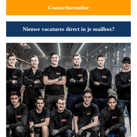
Contactformulier
Nieuwe vacatures direct in je mailbox?