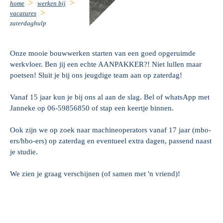
home
werken bij
vacatures
zaterdaghulp
Onze mooie bouwwerken starten van een goed opgeruimde
werkvloer. Ben jij een echte AANPAKKER?! Niet lullen maar
poetsen! Sluit je bij ons jeugdige team aan op zaterdag!
Vanaf 15 jaar kun je bij ons al aan de slag. Bel of whatsApp met
Janneke op 06-59856850 of stap een keertje binnen.
Ook zijn we op zoek naar machineoperators vanaf 17 jaar (mbo-
ers/hbo-ers) op zaterdag en eventueel extra dagen, passend naast
je studie.
We zien je graag verschijnen (of samen met 'n vriend)!