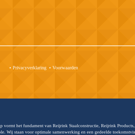
Privacyverklaring
Voorwaarden
up vormt het fundament van Reijrink Staalconstructie, Reijrink Products
able. Wij staan voor optimale samenwerking en een gedeelde toekomstvisi