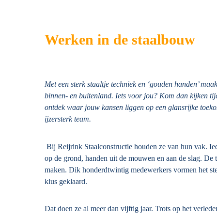
Werken in de staalbouw
Met een sterk staaltje techniek en ‘gouden handen’ maakt
binnen- en buitenland. Iets voor jou? Kom dan kijken t
ontdek waar jouw kansen liggen op een glansrijke toeko
ijzersterk team.
Bij Reijrink Staalconstructie houden ze van hun vak. I
op de grond, handen uit de mouwen en aan de slag. De te
maken. Dik honderdtwintig medewerkers vormen het sterk
klus geklaard.
Dat doen ze al meer dan vijftig jaar. Trots op het verle