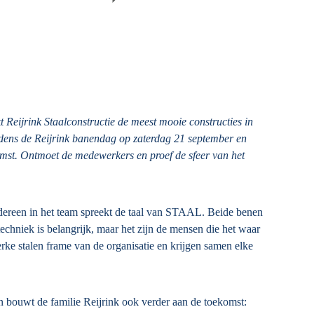
 Reijrink Staalconstructie de meest mooie constructies in
ijdens de Reijrink banendag op zaterdag 21 september en
mst. Ontmoet de medewerkers en proef de sfeer van het
edereen in het team spreekt de taal van STAAL. Beide benen
chniek is belangrijk, maar het zijn de mensen die het waar
e stalen frame van de organisatie en krijgen samen elke
den bouwt de familie Reijrink ook verder aan de toekomst: