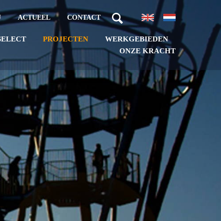
J
ACTUEEL
CONTACT
PROJECTEN
WERKGEBIEDEN
SELECT
ONZE KRACHT