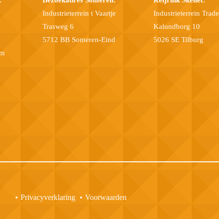
Industrieterrein t Vaartje
Industrieterrein Trad
Trasweg 6
Kalundborg 10
5712 BB Someren-Eind
5026 SE Tilburg
om
Privacyverklaring
Voorwaarden