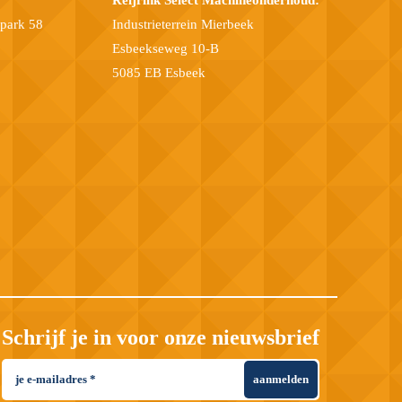
epark 58
Industrieterrein Mierbeek
Esbeekseweg 10-B
5085 EB Esbeek
Schrijf je in voor onze nieuwsbrief
aanmelden