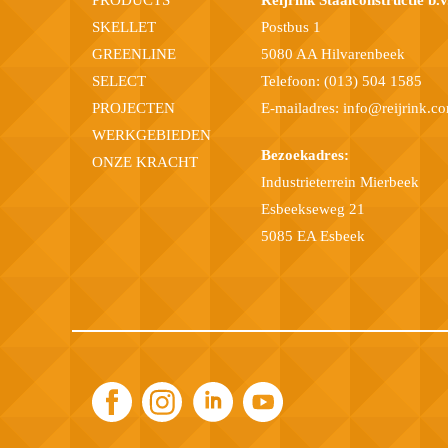
SKELLET
Postbus 1
GREENLINE
5080 AA Hilvarenbeek
SELECT
Telefoon:
(013) 504 1585
PROJECTEN
E-mailadres:
info@reijrink.c
WERKGEBIEDEN
Bezoekadres:
ONZE KRACHT
Industrieterrein Mierbeek
Esbeekseweg 21
5085 EA Esbeek