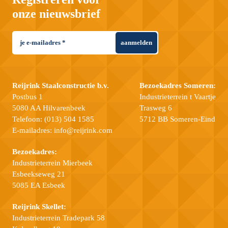
onze nieuwsbrief
aanmelden
Reijrink Staalconstructie b.v.
Bezoekadres Someren:
Postbus 1
Industrieterrein t Vaartje
5080 AA Hilvarenbeek
Trasweg 6
Telefoon:
(013) 504 1585
5712 BB Someren-Eind
E-mailadres:
info@reijrink.com
Bezoekadres:
Industrieterrein Mierbeek
Esbeekseweg 21
5085 EA Esbeek
Reijrink Skellet:
Industrieterrein Tradepark 58