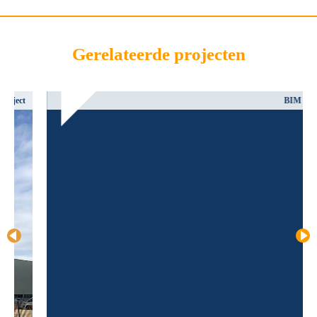
Gerelateerde projecten
BIM project