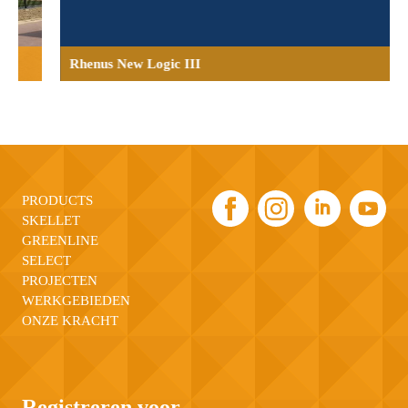
Rhenus New Logic III
PRODUCTS
SKELLET
GREENLINE
SELECT
PROJECTEN
WERKGEBIEDEN
ONZE KRACHT
Registreren voor