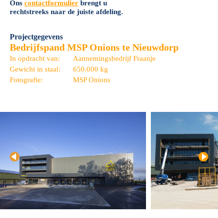
Ons
contactformulier
brengt u
rechtstreeks naar de juiste afdeling.
Projectgegevens
Bedrijfspand MSP Onions te Nieuwdorp
In opdracht van:
Aannemingsbedrijf Fraanje
Gewicht in staal:
650.000 kg
Fotografie:
MSP Onions