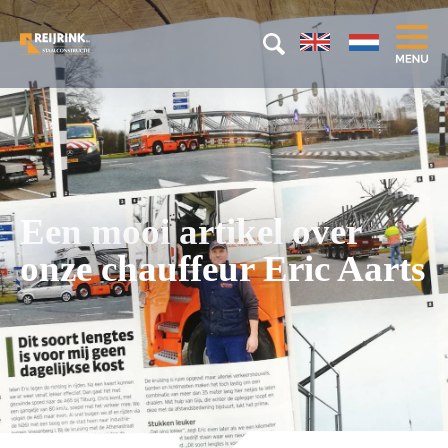
Een mooi artikel over
onze chauffeur Eric Aarts