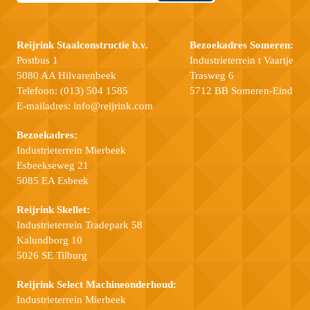
Reijrink Staalconstructie b.v.
Bezoekadres Someren:
Postbus 1
Industrieterrein t Vaartje
5080 AA Hilvarenbeek
Trasweg 6
Telefoon:
(013) 504 1585
5712 BB Someren-Eind
E-mailadres:
info@reijrink.com
Bezoekadres:
Industrieterrein Mierbeek
Esbeekseweg 21
5085 EA Esbeek
Reijrink Skellet:
Industrieterrein Tradepark 58
Kalundborg 10
5026 SE Tilburg
Reijrink Select Machineonderhoud:
Industrieterrein Mierbeek