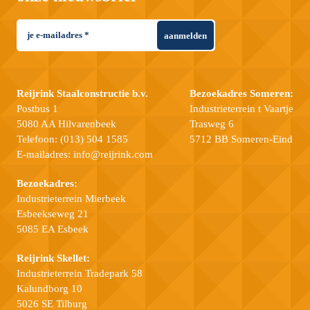
aanmelden
Reijrink Staalconstructie b.v.
Bezoekadres Someren:
Postbus 1
Industrieterrein t Vaartje
5080 AA Hilvarenbeek
Trasweg 6
Telefoon:
(013) 504 1585
5712 BB Someren-Eind
E-mailadres:
info@reijrink.com
Bezoekadres:
Industrieterrein Mierbeek
Esbeekseweg 21
5085 EA Esbeek
Reijrink Skellet:
Industrieterrein Tradepark 58
Kalundborg 10
5026 SE Tilburg