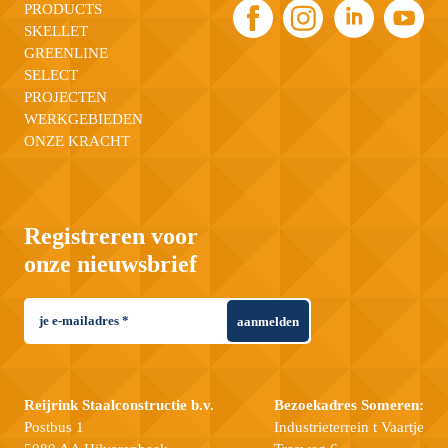
PRODUCTS
SKELLET
GREENLINE
SELECT
PROJECTEN
WERKGEBIEDEN
ONZE KRACHT
Registreren voor
onze nieuwsbrief
aanmelden
Reijrink Staalconstructie b.v.
Bezoekadres Someren:
Postbus 1
Industrieterrein t Vaartje