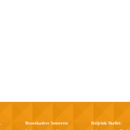
.
Bezoekadres Someren:
Reijrink Skellet: