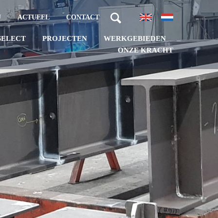
J
ACTUEEL
CONTACT
PROJECTEN
WERKGEBIEDEN
SELECT
ONZE KRACHT