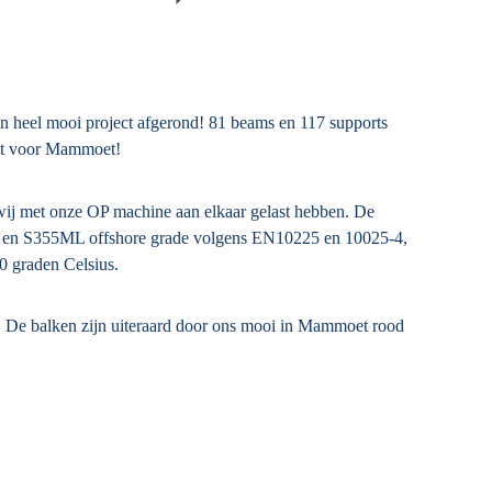
 heel mooi project afgerond! 81 beams en 117 supports
oit voor Mammoet!
wij met onze OP machine aan elkaar gelast hebben. De
O en S355ML offshore grade volgens EN10225 en 10025-4,
40 graden Celsius.
. De balken zijn uiteraard door ons mooi in Mammoet rood