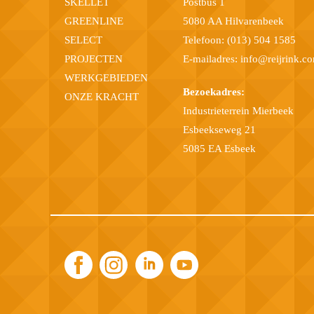
SKELLET
Postbus 1
GREENLINE
5080 AA Hilvarenbeek
SELECT
Telefoon:
(013) 504 1585
PROJECTEN
E-mailadres:
info@reijrink.c
WERKGEBIEDEN
Bezoekadres:
ONZE KRACHT
Industrieterrein Mierbeek
Esbeekseweg 21
5085 EA Esbeek