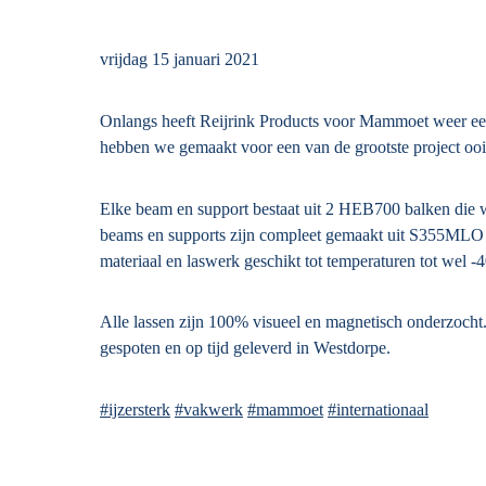
vrijdag 15 januari 2021
Onlangs heeft Reijrink Products voor Mammoet weer een
hebben we gemaakt voor een van de grootste project o
Elke beam en support bestaat uit 2 HEB700 balken die 
beams en supports zijn compleet gemaakt uit S355ML
materiaal en laswerk geschikt tot temperaturen tot wel -
Alle lassen zijn 100% visueel en magnetisch onderzocht
gespoten en op tijd geleverd in Westdorpe.
#ijzersterk
#vakwerk
#mammoet
#internationaal