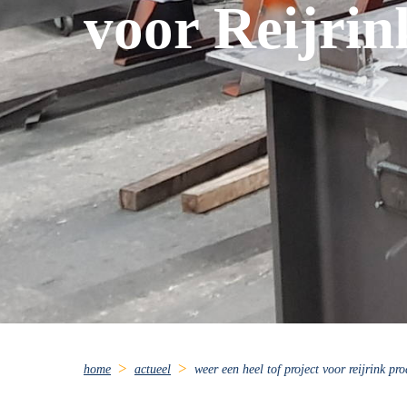
voor Reijrin
home
actueel
weer een heel tof project voor reijrink pro