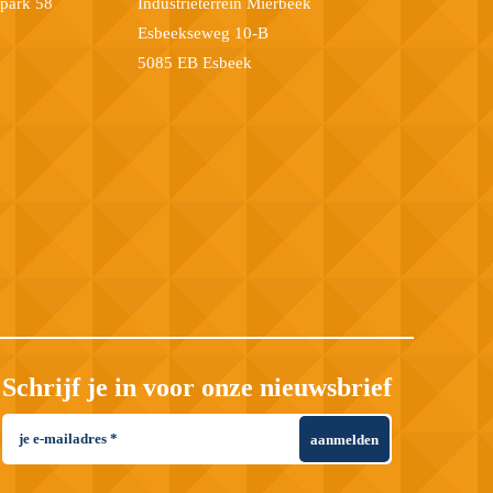
epark 58
Industrieterrein Mierbeek
Esbeekseweg 10-B
5085 EB Esbeek
Schrijf je in voor onze nieuwsbrief
aanmelden