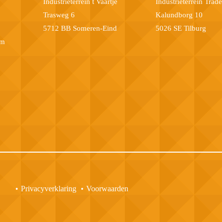
Industrieterrein t Vaartje
Industrieterrein Trad
Trasweg 6
Kalundborg 10
5712 BB Someren-Eind
5026 SE Tilburg
om
Privacyverklaring
Voorwaarden