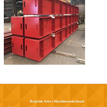
Reijrink Select Machineonderhoud: