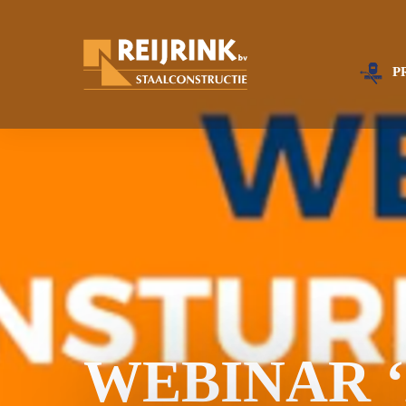
P
WEBINAR ‘A