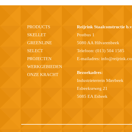
PRODUCTS
Reijrink Staalconstructie b.v
SKELLET
Postbus 1
GREENLINE
5080 AA Hilvarenbeek
SELECT
Telefoon:
(013) 504 1585
PROJECTEN
E-mailadres:
info@reijrink.c
WERKGEBIEDEN
Bezoekadres:
ONZE KRACHT
Industrieterrein Mierbeek
Esbeekseweg 21
5085 EA Esbeek