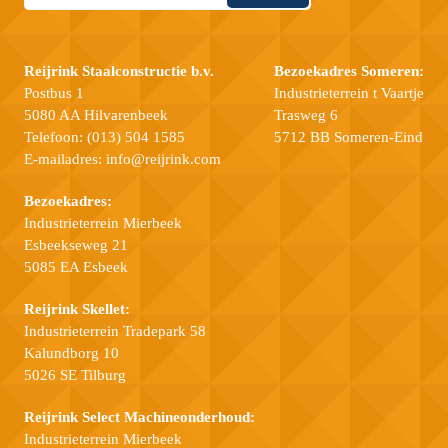
Reijrink Staalconstructie b.v.
Bezoekadres Someren:
Postbus 1
Industrieterrein t Vaartje
5080 AA Hilvarenbeek
Trasweg 6
Telefoon:
(013) 504 1585
5712 BB Someren-Eind
E-mailadres:
info@reijrink.com
Bezoekadres:
Industrieterrein Mierbeek
Esbeekseweg 21
5085 EA Esbeek
Reijrink Skellet:
Industrieterrein Tradepark 58
Kalundborg 10
5026 SE Tilburg
Reijrink Select Machineonderhoud:
Industrieterrein Mierbeek