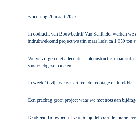
woensdag 26 maart 2025
In opdracht van Bouwbedrijf Van Schijndel werken we a
indrukwekkend project waarin maar liefst ca 1.050 ton 
Wij verzorgen niet alleen de staalconstructie, maar ook
sandwichgevelpanelen.
In week 10 zijn we gestart met de montage en inmiddel
Een prachtig groot project waar we met trots aan bijdra
Dank aan Bouwbedrijf van Schijndel voor de mooie bee