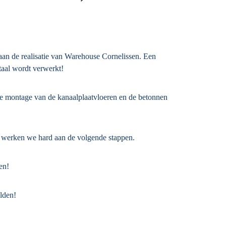
an de realisatie van Warehouse Cornelissen. Een
staal wordt verwerkt!
 de montage van de kanaalplaatvloeren en de betonnen
s werken we hard aan de volgende stappen.
gen!
lden!