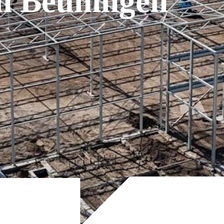
n Beuningen