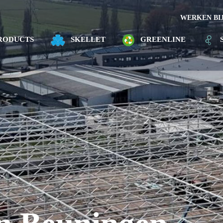
WERKEN BI
RODUCTS
SKELLET
GREENLINE