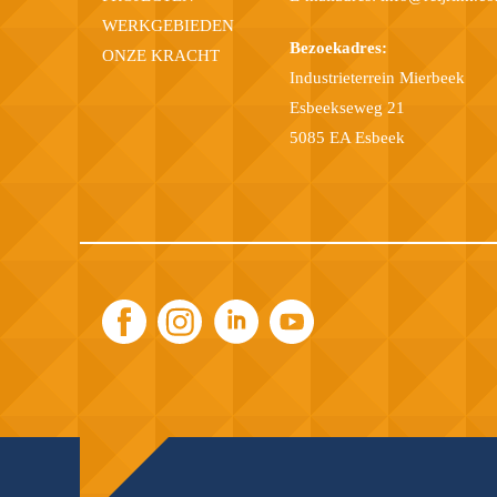
WERKGEBIEDEN
Bezoekadres:
ONZE KRACHT
Industrieterrein Mierbeek
Esbeekseweg 21
5085 EA Esbeek