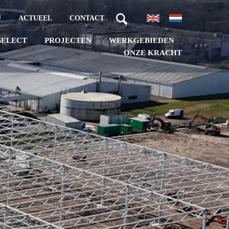
J
ACTUEEL
CONTACT
PROJECTEN
WERKGEBIEDEN
SELECT
ONZE KRACHT