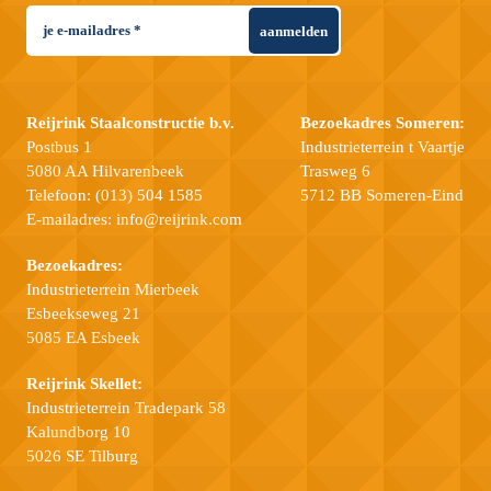
aanmelden
Reijrink Staalconstructie b.v.
Bezoekadres Someren:
Postbus 1
Industrieterrein t Vaartje
5080 AA Hilvarenbeek
Trasweg 6
Telefoon:
(013) 504 1585
5712 BB Someren-Eind
E-mailadres:
info@reijrink.com
Bezoekadres:
Industrieterrein Mierbeek
Esbeekseweg 21
5085 EA Esbeek
Reijrink Skellet:
Industrieterrein Tradepark 58
Kalundborg 10
5026 SE Tilburg