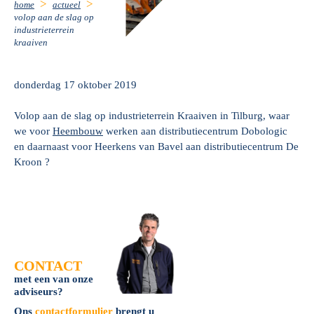
home
actueel
volop aan de slag op
industrieterrein
kraaiven
donderdag 17 oktober 2019
Volop aan de slag op industrieterrein Kraaiven in Tilburg, waar
we voor
Heembouw
werken aan distributiecentrum Dobologic
en daarnaast voor Heerkens van Bavel aan distributiecentrum De
Kroon ?
CONTACT
met een van onze
adviseurs?
Ons
contactformulier
brengt u