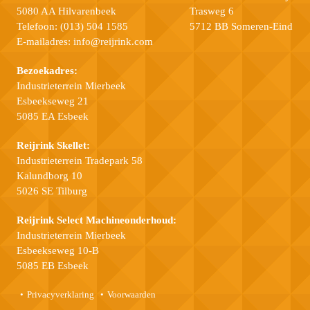
5080 AA Hilvarenbeek
Trasweg 6
Telefoon:
(013) 504 1585
5712 BB Someren-Eind
E-mailadres:
info@reijrink.com
Bezoekadres:
Industrieterrein Mierbeek
Esbeekseweg 21
5085 EA Esbeek
Reijrink Skellet:
Industrieterrein Tradepark 58
Kalundborg 10
5026 SE Tilburg
Reijrink Select Machineonderhoud:
Industrieterrein Mierbeek
Esbeekseweg 10-B
5085 EB Esbeek
Privacyverklaring
Voorwaarden