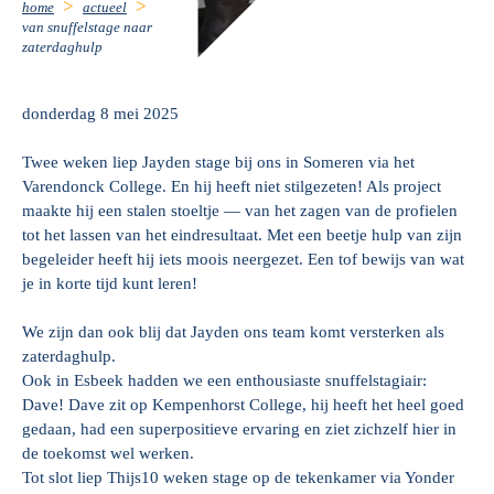
home
actueel
van snuffelstage naar
zaterdaghulp
donderdag 8 mei 2025
Twee weken liep Jayden stage bij ons in Someren via het
Varendonck College. En hij heeft niet stilgezeten! Als project
maakte hij een stalen stoeltje — van het zagen van de profielen
tot het lassen van het eindresultaat. Met een beetje hulp van zijn
begeleider heeft hij iets moois neergezet. Een tof bewijs van wat
je in korte tijd kunt leren!
We zijn dan ook blij dat Jayden ons team komt versterken als
zaterdaghulp.
Ook in Esbeek hadden we een enthousiaste snuffelstagiair:
Dave! Dave zit op Kempenhorst College, hij heeft het heel goed
gedaan, had een superpositieve ervaring en ziet zichzelf hier in
de toekomst wel werken.
Tot slot liep Thijs10 weken stage op de tekenkamer via Yonder