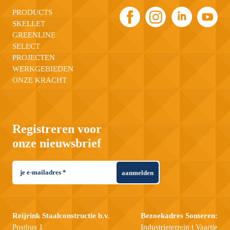
PRODUCTS
SKELLET
GREENLINE
SELECT
PROJECTEN
WERKGEBIEDEN
ONZE KRACHT
Registreren voor
onze nieuwsbrief
aanmelden
Reijrink Staalconstructie b.v.
Bezoekadres Someren:
Postbus 1
Industrieterrein t Vaartje