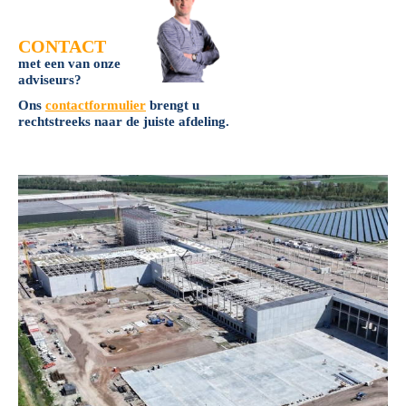
CONTACT
met een van onze
adviseurs?
Ons
contactformulier
brengt u
rechtstreeks naar de juiste afdeling.