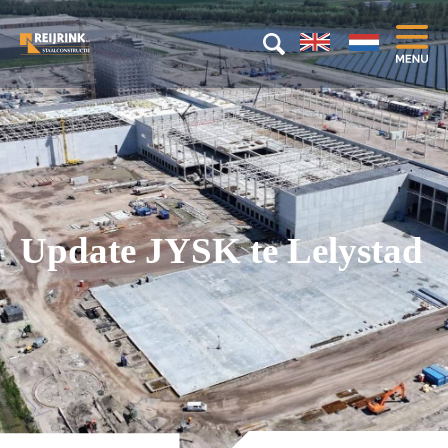
Update JYSK te Lelystad