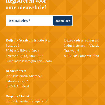
Registreren voor
onze nieuwsbrief
aanmelden
Reijrink Staalconstructie b.v.
Bezoekadres Someren:
Postbus 1
Industrieterrein t Vaartje
5080 AA Hilvarenbeek
Trasweg 6
Telefoon:
(013) 504 1585
5712 BB Someren-Eind
E-mailadres:
info@reijrink.com
Bezoekadres:
Industrieterrein Mierbeek
Esbeekseweg 21
5085 EA Esbeek
Reijrink Skellet:
Industrieterrein Tradepark 58