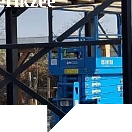
erikzee