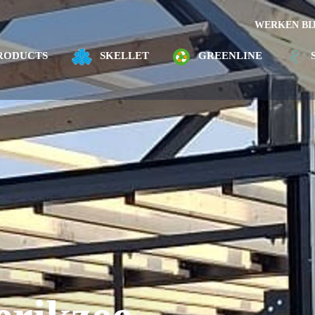
WERKEN BI
RODUCTS
SKELLET
GREENLINE