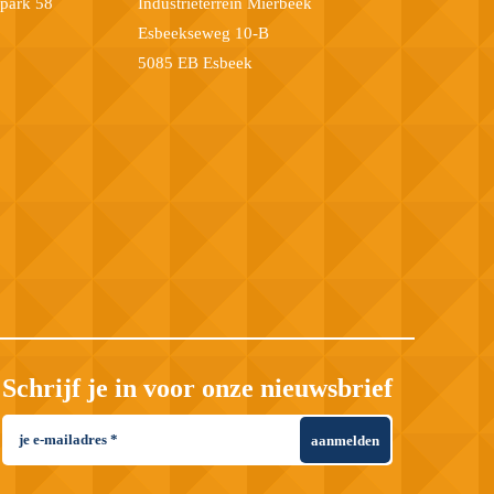
epark 58
Industrieterrein Mierbeek
Esbeekseweg 10-B
5085 EB Esbeek
Schrijf je in voor onze nieuwsbrief
aanmelden