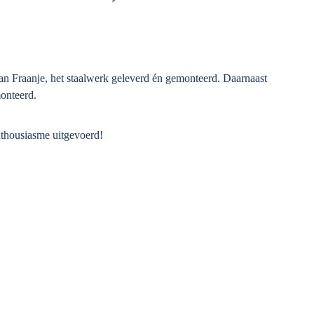
an Fraanje, het staalwerk geleverd én gemonteerd. Daarnaast
onteerd.
nthousiasme uitgevoerd!