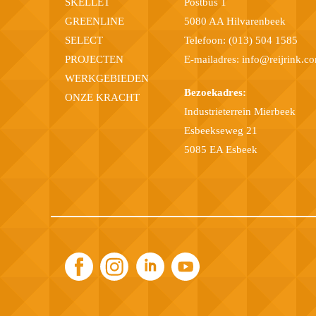
SKELLET
Postbus 1
GREENLINE
5080 AA Hilvarenbeek
SELECT
Telefoon:
(013) 504 1585
PROJECTEN
E-mailadres:
info@reijrink.c
WERKGEBIEDEN
Bezoekadres:
ONZE KRACHT
Industrieterrein Mierbeek
Esbeekseweg 21
5085 EA Esbeek