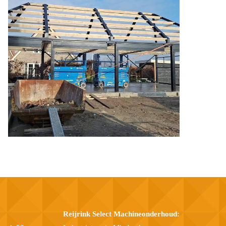
Reijrink Select Machineonderhoud: