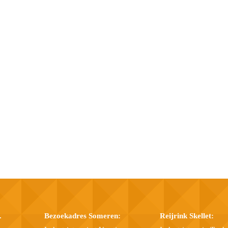
.
Bezoekadres Someren:
Reijrink Skellet: