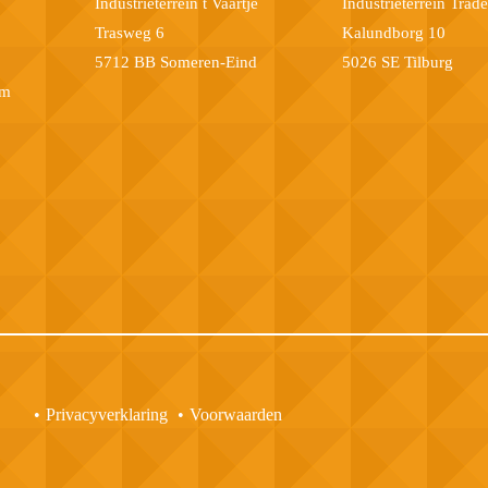
Industrieterrein t Vaartje
Industrieterrein Trad
Trasweg 6
Kalundborg 10
5712 BB Someren-Eind
5026 SE Tilburg
om
Privacyverklaring
Voorwaarden