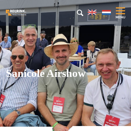
Sanicole Airshow