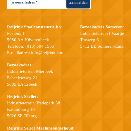
aanmelden
Reijrink Staalconstructie b.v.
Bezoekadres Someren:
Postbus 1
Industrieterrein t Vaartje
5080 AA Hilvarenbeek
Trasweg 6
Telefoon:
(013) 504 1585
5712 BB Someren-Eind
E-mailadres:
info@reijrink.com
Bezoekadres:
Industrieterrein Mierbeek
Esbeekseweg 21
5085 EA Esbeek
Reijrink Skellet:
Industrieterrein Tradepark 58
Kalundborg 10
5026 SE Tilburg
Reijrink Select Machineonderhoud: