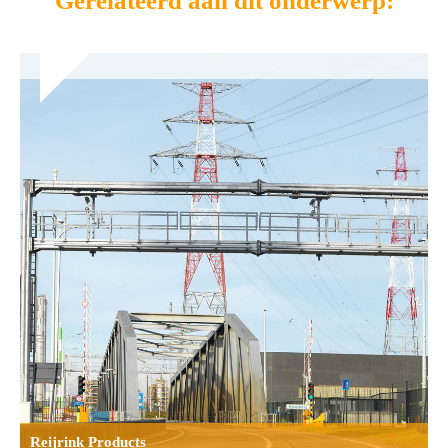
Gerelateerd aan dit onderwerp:
Reijrink Products