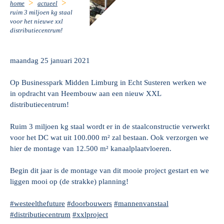
home
actueel
ruim 3 miljoen kg staal
voor het nieuwe xxl
distributiecentrum!
maandag 25 januari 2021
Op Businesspark Midden Limburg in Echt Susteren werken we
in opdracht van Heembouw aan een nieuw XXL
distributiecentrum!
Ruim 3 miljoen kg staal wordt er in de staalconstructie verwerkt
voor het DC wat uit 100.000 m² zal bestaan. Ook verzorgen we
hier de montage van 12.500 m² kanaalplaatvloeren.
Begin dit jaar is de montage van dit mooie project gestart en we
liggen mooi op (de strakke) planning!
#westeelthefuture
#doorbouwers
#mannenvanstaal
#distributiecentrum
#xxlproject