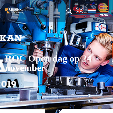
ROC Open dag op 24
november