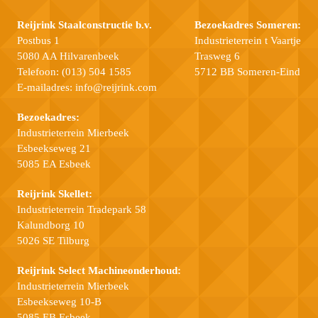
Reijrink Staalconstructie b.v.
Bezoekadres Someren:
Postbus 1
Industrieterrein t Vaartje
5080 AA Hilvarenbeek
Trasweg 6
Telefoon:
(013) 504 1585
5712 BB Someren-Eind
E-mailadres:
info@reijrink.com
Bezoekadres:
Industrieterrein Mierbeek
Esbeekseweg 21
5085 EA Esbeek
Reijrink Skellet:
Industrieterrein Tradepark 58
Kalundborg 10
5026 SE Tilburg
Reijrink Select Machineonderhoud:
Industrieterrein Mierbeek
Esbeekseweg 10-B
5085 EB Esbeek