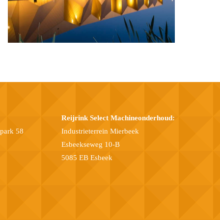
Reijrink Select Machineonderhoud:
epark 58
Industrieterrein Mierbeek
Esbeekseweg 10-B
5085 EB Esbeek