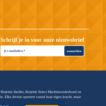
Schrijf je in voor onze nieuwsbrief
aanmelden
, Reijrink Skellet, Reijrink Select Machineonderhoud en
e. Elke divisie opereert vanuit haar eigen kracht, maar
s hanteren dezelfde kernwaarden: teamkracht,