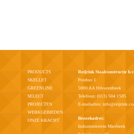
PRODUCTS
Reijrink Staalconstructie b.v
SKELLET
Postbus 1
GREENLINE
5080 AA Hilvarenbeek
SELECT
Telefoon:
(013) 504 1585
PROJECTEN
E-mailadres:
info@reijrink.c
WERKGEBIEDEN
Bezoekadres:
ONZE KRACHT
Industrieterrein Mierbeek