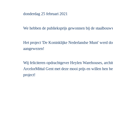
donderdag 25 februari 2021
We hebben de publieksprijs gewonnen bij de staalbouww
Het project 'De Koninklijke Nederlandse Munt' werd do
aangewezen!
Wij feliciteren opdrachtgever Heylen Warehouses, arch
ArcelorMittal Gent met deze mooi prijs en willen hen b
project!