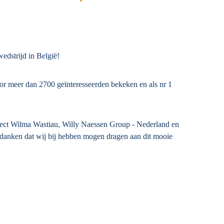
edstrijd in België!
or meer dan 2700 geïnteresseerden bekeken en als nr 1
itect Wilma Wastiau, Willy Naessen Group - Nederland en
edanken dat wij bij hebben mogen dragen aan dit mooie