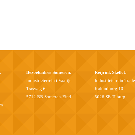
.
Bezoekadres Someren:
Reijrink Skellet:
Industrieterrein t Vaartje
Industrieterrein Trad
Trasweg 6
Kalundborg 10
5712 BB Someren-Eind
5026 SE Tilburg
om