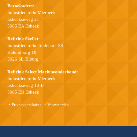
Bezoekadres:
Industrieterrein Mierbeek
Esbeekseweg 21
5085 EA Esbeek
Reijrink Skellet:
Industrieterrein Tradepark 58
Kalundborg 10
5026 SE Tilburg
Reijrink Select Machineonderhoud:
Industrieterrein Mierbeek
Esbeekseweg 10-B
5085 EB Esbeek
Privacyverklaring
Voorwaarden