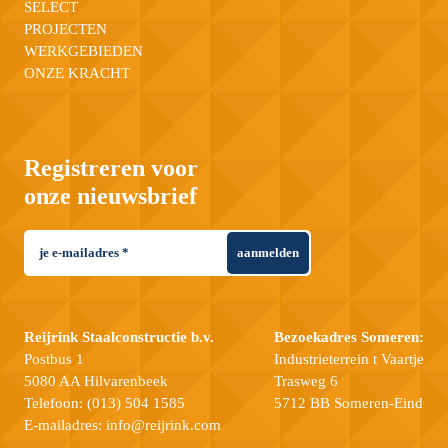
SELECT
PROJECTEN
WERKGEBIEDEN
ONZE KRACHT
Registreren voor
onze nieuwsbrief
aanmelden
Reijrink Staalconstructie b.v.
Bezoekadres Someren:
Postbus 1
Industrieterrein t Vaartje
5080 AA Hilvarenbeek
Trasweg 6
Telefoon:
(013) 504 1585
5712 BB Someren-Eind
E-mailadres:
info@reijrink.com