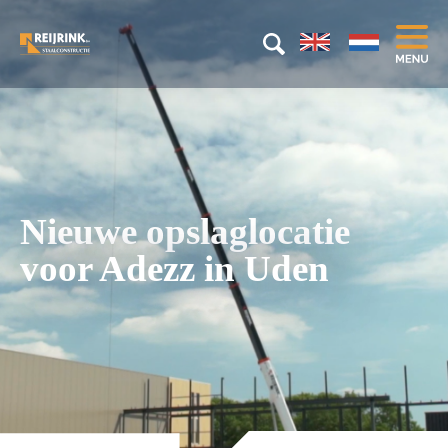
Nieuwe opslaglocatie
voor Adezz in Uden