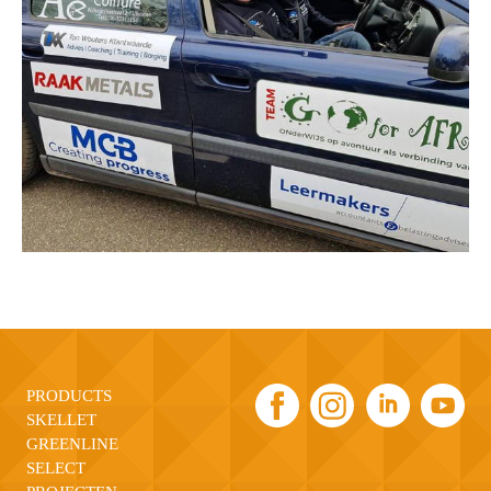
PRODUCTS
SKELLET
GREENLINE
SELECT