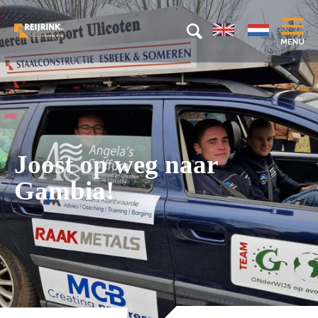
Joost op weg naar
Gambia!