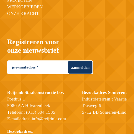
PROJECTEN
WERKGEBIEDEN
ONZE KRACHT
Registreren voor
onze nieuwsbrief
aanmelden
Reijrink Staalconstructie b.v.
Bezoekadres Someren:
Postbus 1
Industrieterrein t Vaartje
5080 AA Hilvarenbeek
Trasweg 6
Telefoon:
(013) 504 1585
5712 BB Someren-Eind
E-mailadres:
info@reijrink.com
Bezoekadres: