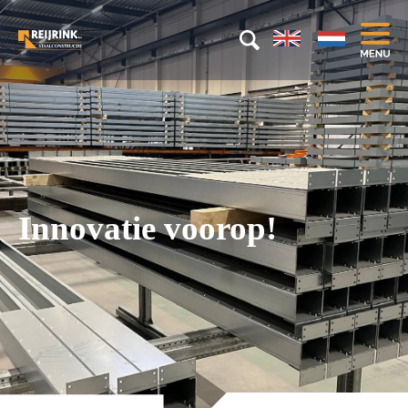
Innovatie voorop!