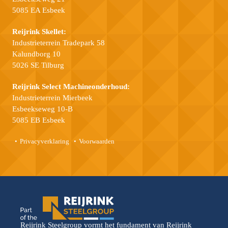
5085 EA Esbeek
Reijrink Skellet:
Industrieterrein Tradepark 58
Kalundborg 10
5026 SE Tilburg
Reijrink Select Machineonderhoud:
Industrieterrein Mierbeek
Esbeekseweg 10-B
5085 EB Esbeek
Privacyverklaring
Voorwaarden
Reijrink Steelgroup vormt het fundament van Reijrink