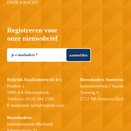
ONZE KRACHT
Registreren voor
onze nieuwsbrief
aanmelden
Reijrink Staalconstructie b.v.
Bezoekadres Someren:
Postbus 1
Industrieterrein t Vaartje
5080 AA Hilvarenbeek
Trasweg 6
Telefoon:
(013) 504 1585
5712 BB Someren-Eind
E-mailadres:
info@reijrink.com
Bezoekadres:
Industrieterrein Mierbeek
Esbeekseweg 21