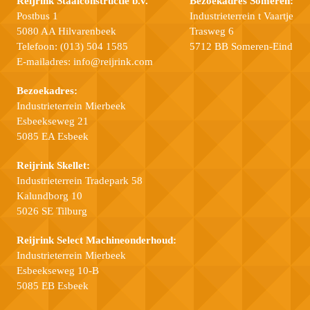
Reijrink Staalconstructie b.v.
Bezoekadres Someren:
Postbus 1
Industrieterrein t Vaartje
5080 AA Hilvarenbeek
Trasweg 6
Telefoon:
(013) 504 1585
5712 BB Someren-Eind
E-mailadres:
info@reijrink.com
Bezoekadres:
Industrieterrein Mierbeek
Esbeekseweg 21
5085 EA Esbeek
Reijrink Skellet:
Industrieterrein Tradepark 58
Kalundborg 10
5026 SE Tilburg
Reijrink Select Machineonderhoud:
Industrieterrein Mierbeek
Esbeekseweg 10-B
5085 EB Esbeek