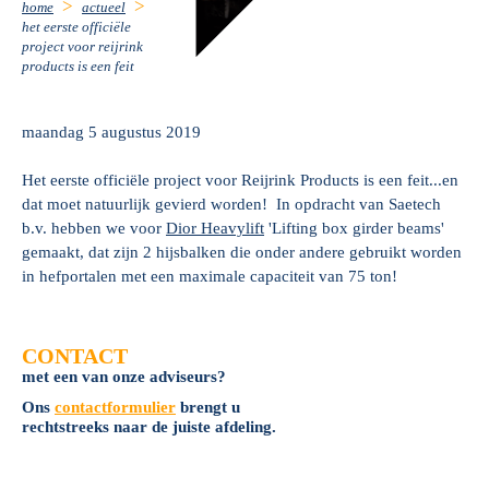
home
actueel
het eerste officiële
project voor reijrink
products is een feit
maandag 5 augustus 2019
Het eerste officiële project voor Reijrink Products is een feit...en
dat moet natuurlijk gevierd worden! In opdracht van Saetech
b.v. hebben we voor
Dior Heavylift
'Lifting box girder beams'
gemaakt, dat zijn 2 hijsbalken die onder andere gebruikt worden
in hefportalen met een maximale capaciteit van 75 ton!
CONTACT
met een van onze adviseurs?
Ons
contactformulier
brengt u
rechtstreeks naar de juiste afdeling.