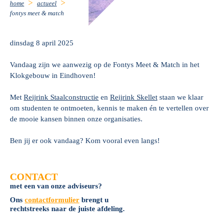
home
actueel
fontys meet & match
dinsdag 8 april 2025
Vandaag zijn we aanwezig op de Fontys Meet & Match in het
Klokgebouw in Eindhoven!
Met
Reijrink Staalconstructie
en
Reijrink Skellet
staan we klaar
om studenten te ontmoeten, kennis te maken én te vertellen over
de mooie kansen binnen onze organisaties.
Ben jij er ook vandaag? Kom vooral even langs!
CONTACT
met een van onze adviseurs?
Ons
contactformulier
brengt u
rechtstreeks naar de juiste afdeling.