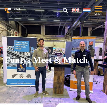
Fontys Meet & Match