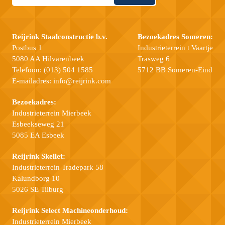
Reijrink Staalconstructie b.v.
Bezoekadres Someren:
Postbus 1
Industrieterrein t Vaartje
5080 AA Hilvarenbeek
Trasweg 6
Telefoon:
(013) 504 1585
5712 BB Someren-Eind
E-mailadres:
info@reijrink.com
Bezoekadres:
Industrieterrein Mierbeek
Esbeekseweg 21
5085 EA Esbeek
Reijrink Skellet:
Industrieterrein Tradepark 58
Kalundborg 10
5026 SE Tilburg
Reijrink Select Machineonderhoud:
Industrieterrein Mierbeek