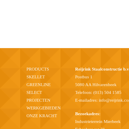
PRODUCTS
Reijrink Staalconstructie b.v
SKELLET
Postbus 1
GREENLINE
5080 AA Hilvarenbeek
SELECT
Telefoon:
(013) 504 1585
PROJECTEN
E-mailadres:
info@reijrink.c
WERKGEBIEDEN
Bezoekadres:
ONZE KRACHT
Industrieterrein Mierbeek