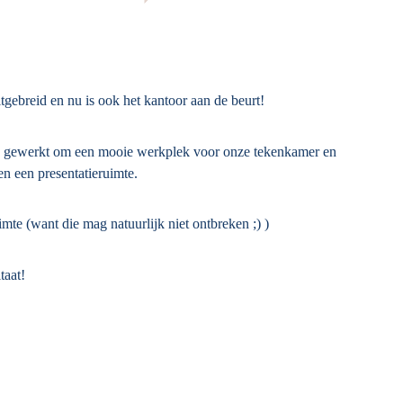
tgebreid en nu is ook het kantoor aan de beurt!
ard gewerkt om een mooie werkplek voor onze tekenkamer en
n een presentatieruimte.
imte (want die mag natuurlijk niet ontbreken ;) )
taat!