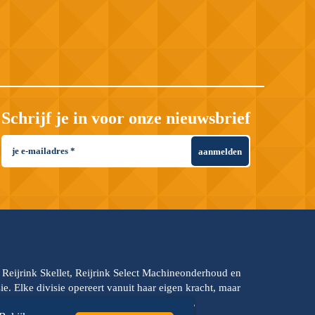
Schrijf je in voor onze nieuwsbrief
aanmelden
, Reijrink Skellet, Reijrink Select Machineonderhoud en
e. Elke divisie opereert vanuit haar eigen kracht, maar
s hanteren dezelfde kernwaarden: teamkracht,