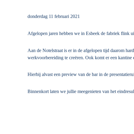
donderdag 11 februari 2021
Afgelopen jaren hebben we in Esbeek de fabriek flink ui
Aan de Notelstraat is er in de afgelopen tijd daarom h
werkvoorbereiding te creëren. Ook komt er een kantine e
Hierbij alvast een preview van de bar in de presentatieru
Binnenkort laten we jullie meegenieten van het eindresul