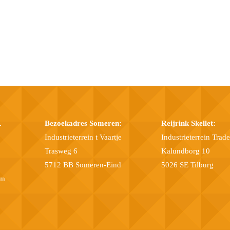
.
Bezoekadres Someren:
Reijrink Skellet:
Industrieterrein t Vaartje
Industrieterrein Trad
Trasweg 6
Kalundborg 10
5712 BB Someren-Eind
5026 SE Tilburg
om