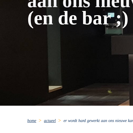
aan ons nie
(en de bar ;) 
home
actueel
er wordt hard gewerkt aan ons nieuwe kan