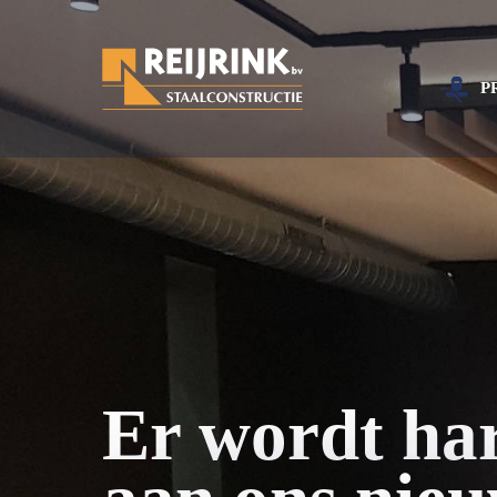
P
Er wordt ha