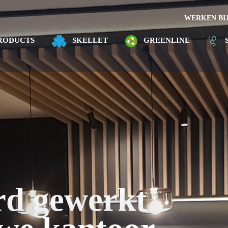
WERKEN BI
RODUCTS
SKELLET
GREENLINE
rd gewerkt