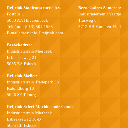
Reijrink Staalconstructie b.v.
Bezoekadres Someren:
Postbus 1
Industrieterrein t Vaartje
5080 AA Hilvarenbeek
Trasweg 6
Telefoon:
(013) 504 1585
5712 BB Someren-Eind
E-mailadres:
info@reijrink.com
Bezoekadres:
Industrieterrein Mierbeek
Esbeekseweg 21
5085 EA Esbeek
Reijrink Skellet:
Industrieterrein Tradepark 58
Kalundborg 10
5026 SE Tilburg
Reijrink Select Machineonderhoud:
Industrieterrein Mierbeek
Esbeekseweg 10-B
5085 EB Esbeek