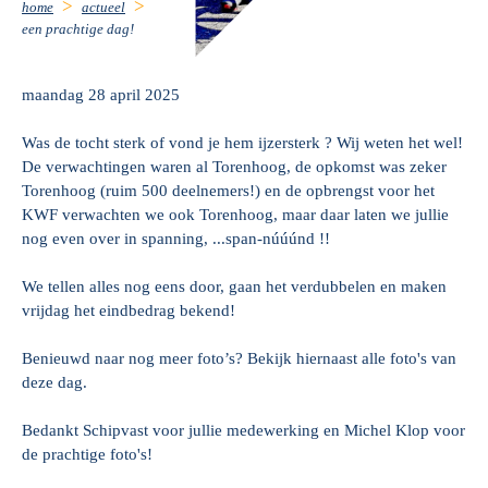
home
actueel
een prachtige dag!
maandag 28 april 2025
Was de tocht sterk of vond je hem ijzersterk ? Wij weten het wel!
De verwachtingen waren al Torenhoog, de opkomst was zeker
Torenhoog (ruim 500 deelnemers!) en de opbrengst voor het
KWF verwachten we ook Torenhoog, maar daar laten we jullie
nog even over in spanning, ...span-núúúnd !!
We tellen alles nog eens door, gaan het verdubbelen en maken
vrijdag het eindbedrag bekend!
Benieuwd naar nog meer foto’s? Bekijk hiernaast alle foto's van
deze dag.
Bedankt Schipvast voor jullie medewerking en Michel Klop voor
de prachtige foto's!