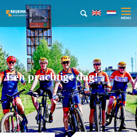
Een prachtige dag!