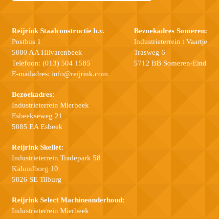
Reijrink Staalconstructie b.v.
Bezoekadres Someren:
Postbus 1
Industrieterrein t Vaartje
5080 AA Hilvarenbeek
Trasweg 6
Telefoon:
(013) 504 1585
5712 BB Someren-Eind
E-mailadres:
info@reijrink.com
Bezoekadres:
Industrieterrein Mierbeek
Esbeekseweg 21
5085 EA Esbeek
Reijrink Skellet:
Industrieterrein Tradepark 58
Kalundborg 10
5026 SE Tilburg
Reijrink Select Machineonderhoud:
Industrieterrein Mierbeek