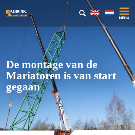
De montage van de
Mariatoren is van start
gegaan