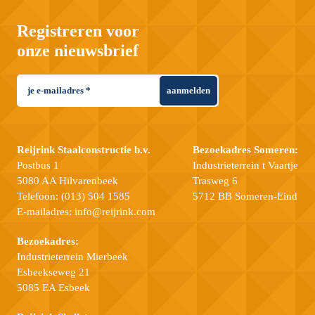
Registreren voor
onze nieuwsbrief
aanmelden
Reijrink Staalconstructie b.v.
Bezoekadres Someren:
Postbus 1
Industrieterrein t Vaartje
5080 AA Hilvarenbeek
Trasweg 6
Telefoon:
(013) 504 1585
5712 BB Someren-Eind
E-mailadres:
info@reijrink.com
Bezoekadres:
Industrieterrein Mierbeek
Esbeekseweg 21
5085 EA Esbeek