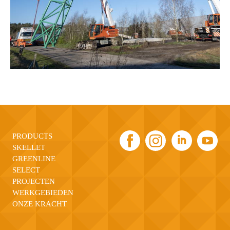
PRODUCTS
SKELLET
GREENLINE
SELECT
PROJECTEN
WERKGEBIEDEN
ONZE KRACHT