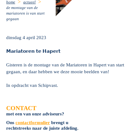
home
actueel
de montage van de
mariatoren is van start
gegaan
dinsdag 4 april 2023
𝗠𝗮𝗿𝗶𝗮𝘁𝗼𝗿𝗲𝗻 𝘁𝗲 𝗛𝗮𝗽𝗲𝗿𝘁
Gisteren is de montage van de Mariatoren in Hapert van start
gegaan, en daar hebben we deze mooie beelden van!
In opdracht van Schipvast.
CONTACT
met een van onze adviseurs?
Ons
contactformulier
brengt u
rechtstreeks naar de juiste afdeling.