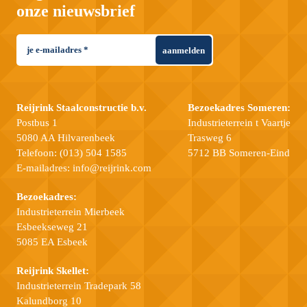
onze nieuwsbrief
aanmelden
Reijrink Staalconstructie b.v.
Bezoekadres Someren:
Postbus 1
Industrieterrein t Vaartje
5080 AA Hilvarenbeek
Trasweg 6
Telefoon:
(013) 504 1585
5712 BB Someren-Eind
E-mailadres:
info@reijrink.com
Bezoekadres:
Industrieterrein Mierbeek
Esbeekseweg 21
5085 EA Esbeek
Reijrink Skellet:
Industrieterrein Tradepark 58
Kalundborg 10