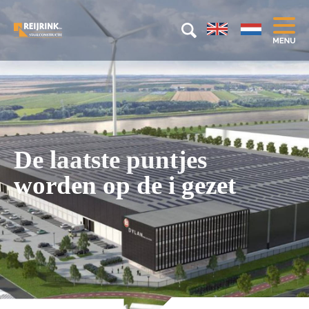
De laatste puntjes
worden op de i gezet