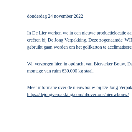
donderdag 24 november 2022
In De Lier werken we in een nieuwe productielocatie aan
creëren bij De Jong Verpakking. Deze zogenaamde 'WIP 
gebruikt gaan worden om het golfkarton te acclimatisere
Wij verzorgen hier, in opdracht van Biersteker Bouw, D
montage van ruim 630.000 kg staal.
Meer informatie over de nieuwbouw bij De Jong Verpak
https://dejongverpakking.com/nl/over-ons/nieuwbouw/