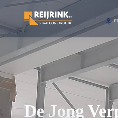
P
De Jong Ver