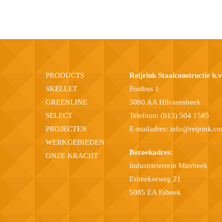
PRODUCTS
Reijrink Staalconstructie b.v
SKELLET
Postbus 1
GREENLINE
5080 AA Hilvarenbeek
SELECT
Telefoon:
(013) 504 1585
PROJECTEN
E-mailadres:
info@reijrink.c
WERKGEBIEDEN
Bezoekadres:
ONZE KRACHT
Industrieterrein Mierbeek
Esbeekseweg 21
5085 EA Esbeek