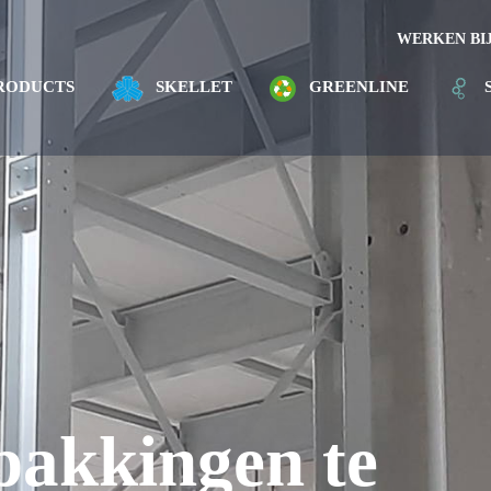
WERKEN BI
RODUCTS
SKELLET
GREENLINE
pakkingen te