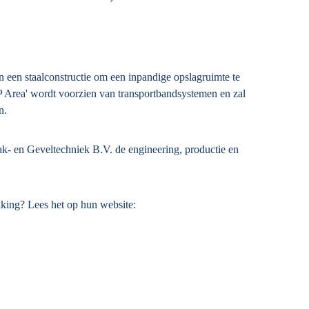
 een staalconstructie om een inpandige opslagruimte te
Area' wordt voorzien van transportbandsystemen en zal
n.
ak- en Geveltechniek B.V. de engineering, productie en
king? Lees het op hun website: