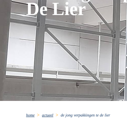
De Lier
home
actueel
de jong verpakkingen te de lier