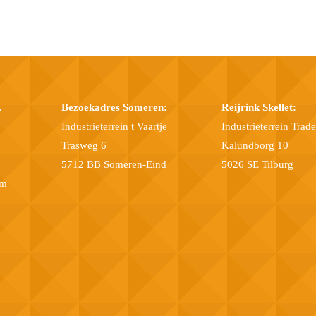
.
Bezoekadres Someren:
Reijrink Skellet:
Industrieterrein t Vaartje
Industrieterrein Trad
Trasweg 6
Kalundborg 10
5712 BB Someren-Eind
5026 SE Tilburg
om