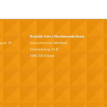
Reijrink Select Machineonderhoud:
epark 58
Industrieterrein Mierbeek
Esbeekseweg 10-B
5085 EB Esbeek