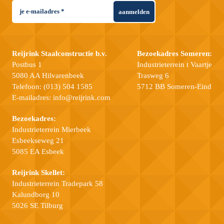
aanmelden
Reijrink Staalconstructie b.v.
Bezoekadres Someren:
Postbus 1
Industrieterrein t Vaartje
5080 AA Hilvarenbeek
Trasweg 6
Telefoon:
(013) 504 1585
5712 BB Someren-Eind
E-mailadres:
info@reijrink.com
Bezoekadres:
Industrieterrein Mierbeek
Esbeekseweg 21
5085 EA Esbeek
Reijrink Skellet:
Industrieterrein Tradepark 58
Kalundborg 10
5026 SE Tilburg