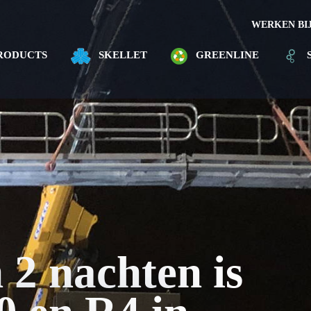
WERKEN BI
RODUCTS
SKELLET
GREENLINE
 2 nachten is