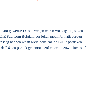
ë hard gewerkt! De snelwegen waren volledig afgesloten
IE Fabricom Belgium
portieken met informatieborden
ensdag hebben we in Merelbeke aan de E40 2 portieken
de R4 een portiek gedemonteerd en een nieuwe, inclusief