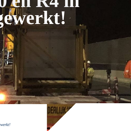
0 en R4 in
gewerkt!
ewerkt!