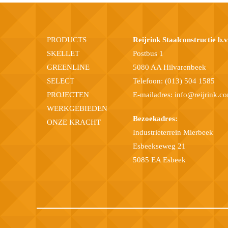
PRODUCTS
Reijrink Staalconstructie b.v
SKELLET
Postbus 1
GREENLINE
5080 AA Hilvarenbeek
SELECT
Telefoon:
(013) 504 1585
PROJECTEN
E-mailadres:
info@reijrink.c
WERKGEBIEDEN
Bezoekadres:
ONZE KRACHT
Industrieterrein Mierbeek
Esbeekseweg 21
5085 EA Esbeek