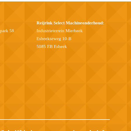
Reijrink Select Machineonderhoud:
epark 58
Industrieterrein Mierbeek
Esbeekseweg 10-B
5085 EB Esbeek