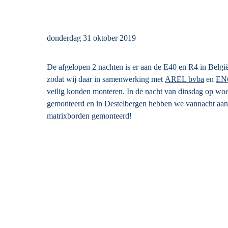
donderdag 31 oktober 2019
De afgelopen 2 nachten is er aan de E40 en R4 in Belgi
zodat wij daar in samenwerking met
AREL bvba
en
ENG
veilig konden monteren. In de nacht van dinsdag op wo
gemonteerd en in Destelbergen hebben we vannacht aan 
matrixborden gemonteerd!