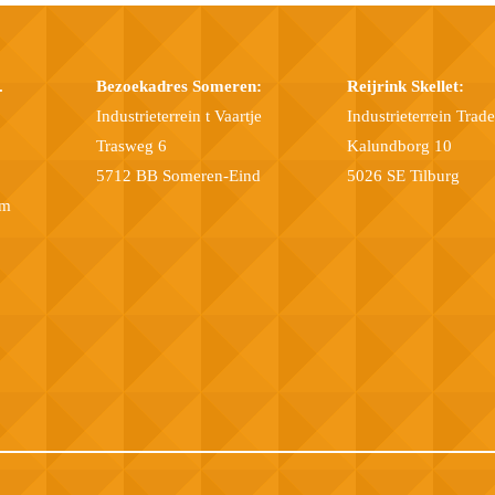
.
Bezoekadres Someren:
Reijrink Skellet:
Industrieterrein t Vaartje
Industrieterrein Trad
Trasweg 6
Kalundborg 10
5712 BB Someren-Eind
5026 SE Tilburg
om