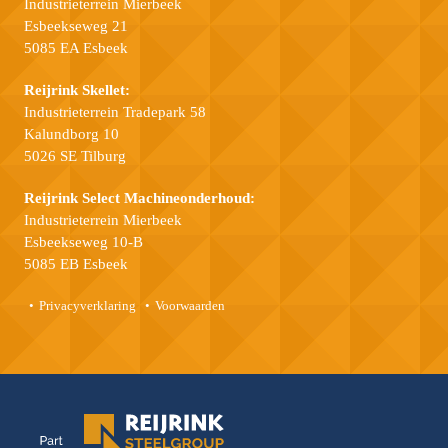
Industrieterrein Mierbeek
Esbeekseweg 21
5085 EA Esbeek
Reijrink Skellet:
Industrieterrein Tradepark 58
Kalundborg 10
5026 SE Tilburg
Reijrink Select Machineonderhoud:
Industrieterrein Mierbeek
Esbeekseweg 10-B
5085 EB Esbeek
Privacyverklaring
Voorwaarden