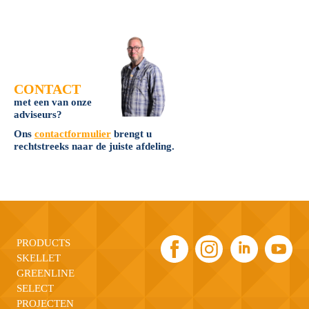
CONTACT
met een van onze
adviseurs?
Ons
contactformulier
brengt u
rechtstreeks naar de juiste afdeling.
PRODUCTS
SKELLET
GREENLINE
SELECT
PROJECTEN