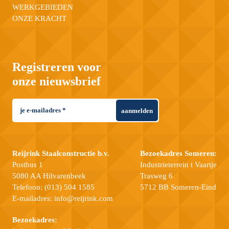
WERKGEBIEDEN
ONZE KRACHT
Registreren voor
onze nieuwsbrief
aanmelden
Reijrink Staalconstructie b.v.
Bezoekadres Someren:
Postbus 1
Industrieterrein t Vaartje
5080 AA Hilvarenbeek
Trasweg 6
Telefoon:
(013) 504 1585
5712 BB Someren-Eind
E-mailadres:
info@reijrink.com
Bezoekadres: