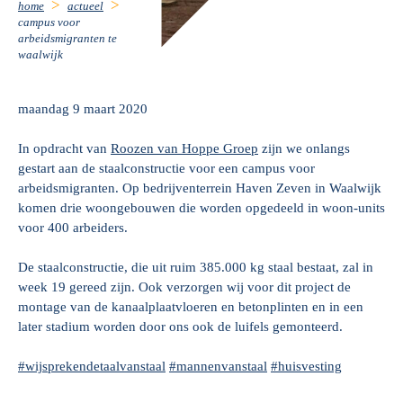
home
actueel
campus voor
arbeidsmigranten te
waalwijk
maandag 9 maart 2020
In opdracht van
Roozen van Hoppe Groep
zijn we onlangs
gestart aan de staalconstructie voor een campus voor
arbeidsmigranten. Op bedrijventerrein Haven Zeven in Waalwijk
komen drie woongebouwen die worden opgedeeld in woon-units
voor 400 arbeiders.
De staalconstructie, die uit ruim 385.000 kg staal bestaat, zal in
week 19 gereed zijn. Ook verzorgen wij voor dit project de
montage van de kanaalplaatvloeren en betonplinten en in een
later stadium worden door ons ook de luifels gemonteerd.
#wijsprekendetaalvanstaal
#mannenvanstaal
#huisvesting