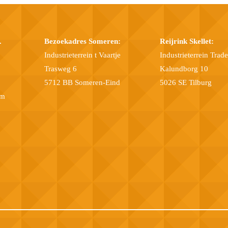
.
Bezoekadres Someren:
Reijrink Skellet:
Industrieterrein t Vaartje
Industrieterrein Trad
Trasweg 6
Kalundborg 10
5712 BB Someren-Eind
5026 SE Tilburg
om