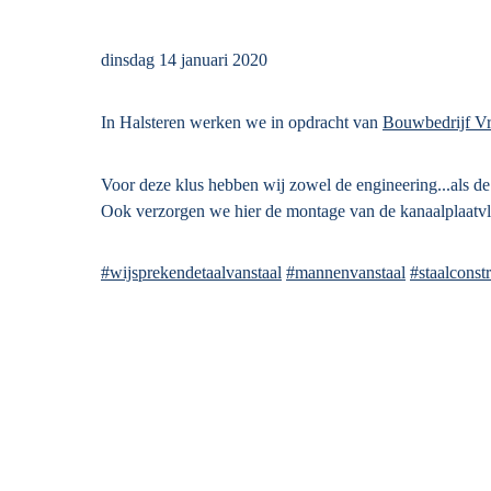
dinsdag 14 januari 2020
In Halsteren werken we in opdracht van
Bouwbedrijf Vr
Voor deze klus hebben wij zowel de engineering...als de
Ook verzorgen we hier de montage van de kanaalplaatvl
#wijsprekendetaalvanstaal
#mannenvanstaal
#staalconstr