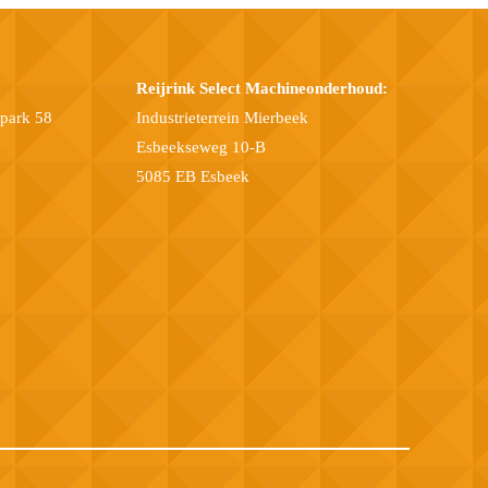
Reijrink Select Machineonderhoud:
epark 58
Industrieterrein Mierbeek
Esbeekseweg 10-B
5085 EB Esbeek