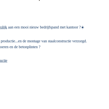
olijk
aan een mooi nieuw bedrijfspand met kantoor ?☀️
 productie...en de montage van staalconstructie verzorgd.
oeren en de betonplinten ?
uctie