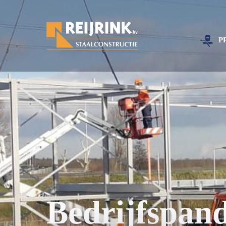
P
Bedrijfspan