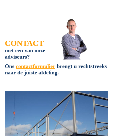
CONTACT
met een van onze
adviseurs?
Ons
contactformulier
brengt u rechtstreeks
naar de juiste afdeling.