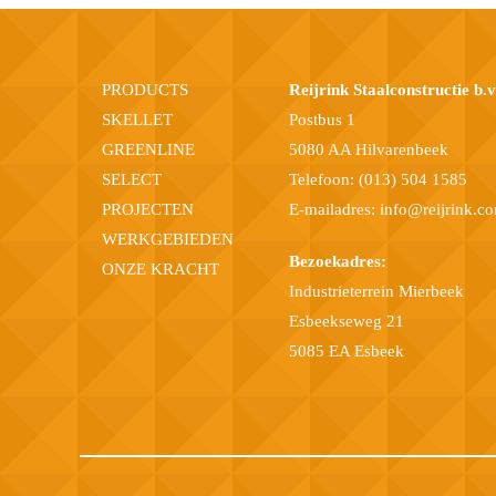
PRODUCTS
Reijrink Staalconstructie b.v
SKELLET
Postbus 1
GREENLINE
5080 AA Hilvarenbeek
SELECT
Telefoon:
(013) 504 1585
PROJECTEN
E-mailadres:
info@reijrink.c
WERKGEBIEDEN
Bezoekadres:
ONZE KRACHT
Industrieterrein Mierbeek
Esbeekseweg 21
5085 EA Esbeek