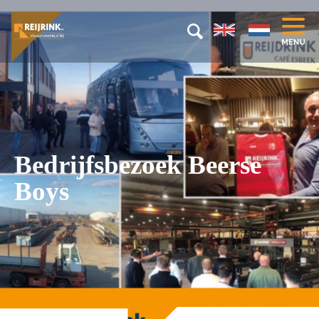
Bedrijfsbezoek Beerse
Boys