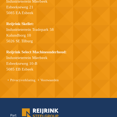
Industrieterrein Mierbeek
Esbeekseweg 21
5085 EA Esbeek
Reijrink Skellet:
Industrieterrein Tradepark 58
Kalundborg 10
5026 SE Tilburg
Reijrink Select Machineonderhoud:
Industrieterrein Mierbeek
Esbeekseweg 10-B
5085 EB Esbeek
Privacyverklaring
Voorwaarden