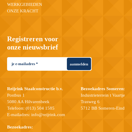
WERKGEBIEDEN
ONZE KRACHT
Registreren voor
onze nieuwsbrief
aanmelden
Reijrink Staalconstructie b.v.
Bezoekadres Someren:
Postbus 1
Industrieterrein t Vaartje
5080 AA Hilvarenbeek
Trasweg 6
Telefoon:
(013) 504 1585
5712 BB Someren-Eind
E-mailadres:
info@reijrink.com
Bezoekadres: