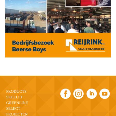
PRODUCTS
SKELLET
GREENLINE
SELECT
PROJECTEN