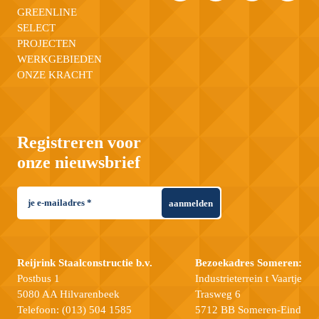
GREENLINE
SELECT
PROJECTEN
WERKGEBIEDEN
ONZE KRACHT
Registreren voor
onze nieuwsbrief
aanmelden
Reijrink Staalconstructie b.v.
Bezoekadres Someren:
Postbus 1
Industrieterrein t Vaartje
5080 AA Hilvarenbeek
Trasweg 6
Telefoon:
(013) 504 1585
5712 BB Someren-Eind