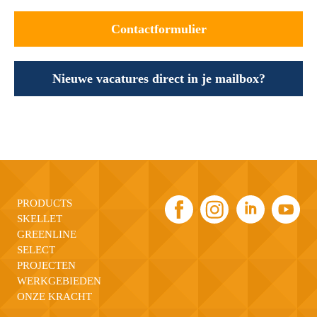
Contactformulier
Nieuwe vacatures direct in je mailbox?
PRODUCTS
SKELLET
GREENLINE
SELECT
PROJECTEN
WERKGEBIEDEN
ONZE KRACHT