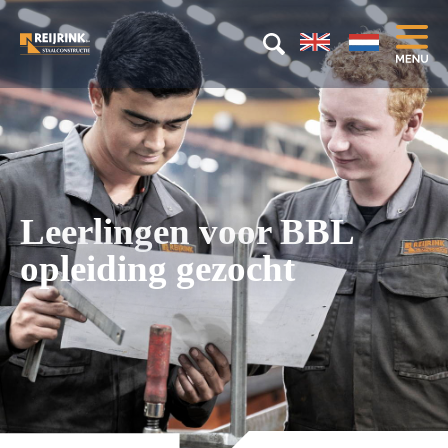
Leerlingen voor BBL
opleiding gezocht