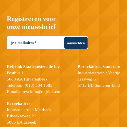
Registreren voor
onze nieuwsbrief
aanmelden
Reijrink Staalconstructie b.v.
Bezoekadres Someren:
Postbus 1
Industrieterrein t Vaartje
5080 AA Hilvarenbeek
Trasweg 6
Telefoon:
(013) 504 1585
5712 BB Someren-Eind
E-mailadres:
info@reijrink.com
Bezoekadres:
Industrieterrein Mierbeek
Esbeekseweg 21
5085 EA Esbeek