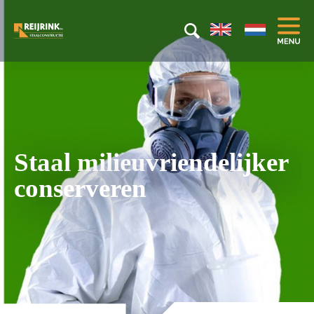
Staal milieuvriendelijker
conserveren