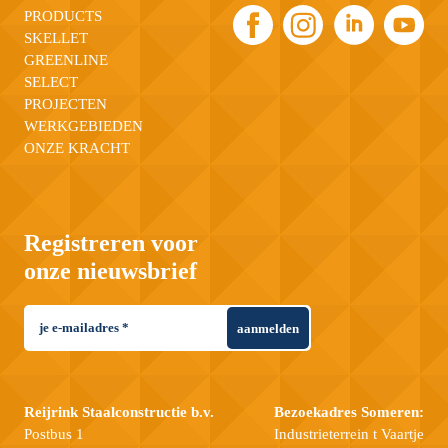
PRODUCTS
SKELLET
GREENLINE
SELECT
PROJECTEN
WERKGEBIEDEN
ONZE KRACHT
Registreren voor
onze nieuwsbrief
aanmelden
Reijrink Staalconstructie b.v.
Bezoekadres Someren:
Postbus 1
Industrieterrein t Vaartje