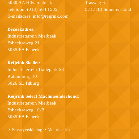
5080 AA Hilvarenbeek
Trasweg 6
Telefoon:
(013) 504 1585
5712 BB Someren-Eind
E-mailadres:
info@reijrink.com
Bezoekadres:
Industrieterrein Mierbeek
Esbeekseweg 21
5085 EA Esbeek
Reijrink Skellet:
Industrieterrein Tradepark 58
Kalundborg 10
5026 SE Tilburg
Reijrink Select Machineonderhoud:
Industrieterrein Mierbeek
Esbeekseweg 10-B
5085 EB Esbeek
Privacyverklaring
Voorwaarden