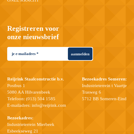
ONZE KRACHT
Registreren voor
onze nieuwsbrief
aanmelden
Reijrink Staalconstructie b.v.
Bezoekadres Someren:
Postbus 1
Industrieterrein t Vaartje
5080 AA Hilvarenbeek
Trasweg 6
Telefoon:
(013) 504 1585
5712 BB Someren-Eind
E-mailadres:
info@reijrink.com
Bezoekadres:
Industrieterrein Mierbeek
Esbeekseweg 21