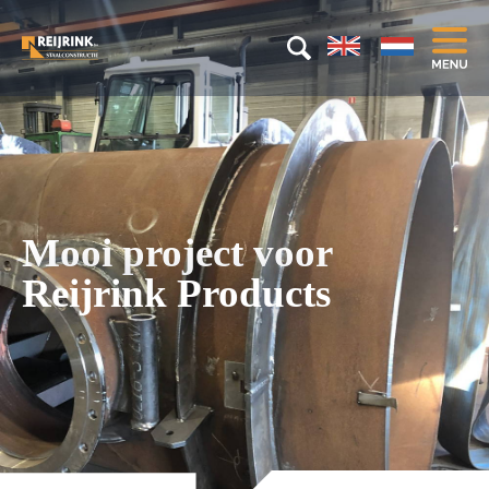
Mooi project voor
Reijrink Products