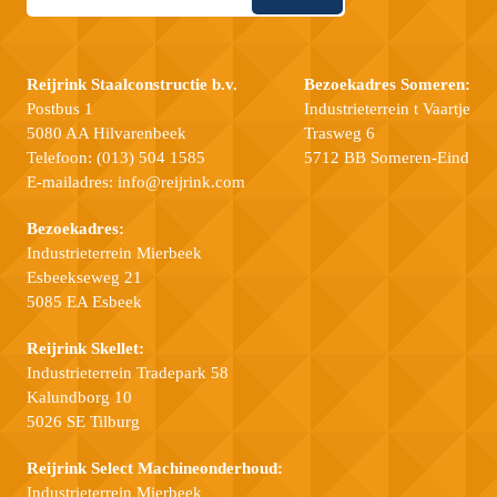
Reijrink Staalconstructie b.v.
Bezoekadres Someren:
Postbus 1
Industrieterrein t Vaartje
5080 AA Hilvarenbeek
Trasweg 6
Telefoon:
(013) 504 1585
5712 BB Someren-Eind
E-mailadres:
info@reijrink.com
Bezoekadres:
Industrieterrein Mierbeek
Esbeekseweg 21
5085 EA Esbeek
Reijrink Skellet:
Industrieterrein Tradepark 58
Kalundborg 10
5026 SE Tilburg
Reijrink Select Machineonderhoud:
Industrieterrein Mierbeek