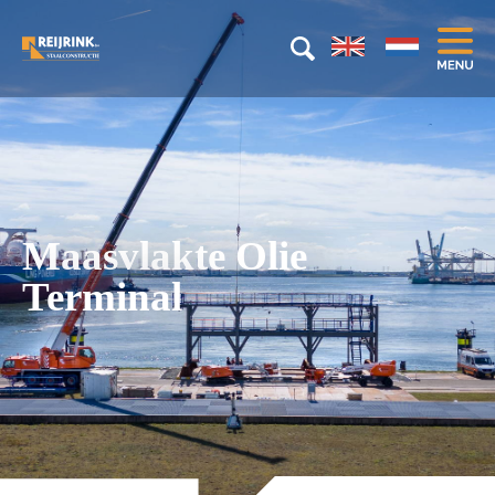
Maasvlakte Olie
Terminal