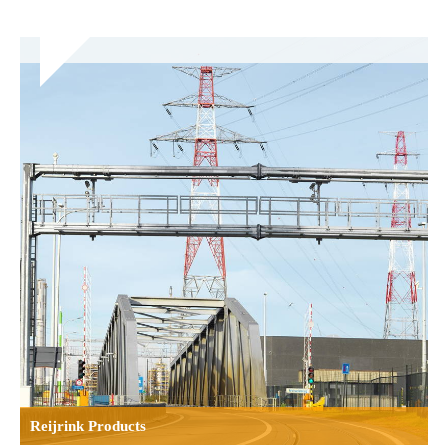
Reijrink Products